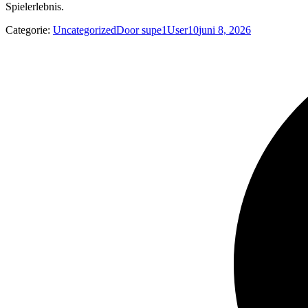
Spielerlebnis.
Categorie:
Uncategorized
Door
supe1User10
juni 8, 2026