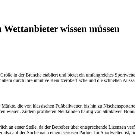
n Wettanbieter wissen müssen
 Größe in der Branche etabliert und bietet ein umfangreiches Sportwette
r allem durch ihre intuitive Benutzeroberfläche und die schnellen Ausz
r Märkte, die von klassischen Fußballwetten bis hin zu Nischensportar
en wissen. Zudem profitieren Neukunden häufig von attraktiven Bonusa
ürlich an erster Stelle, da der Betreiber über entsprechende Lizenzen 
r also auf der Suche nach einem seriösen Partner für Sportwetten ist, f