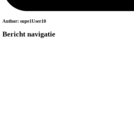
Author:
supe1User10
Bericht navigatie