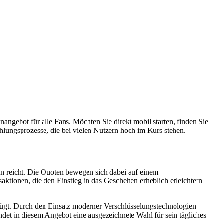
nangebot für alle Fans. Möchten Sie direkt mobil starten, finden Sie
ahlungsprozesse, die bei vielen Nutzern hoch im Kurs stehen.
ten reicht. Die Quoten bewegen sich dabei auf einem
ktionen, die den Einstieg in das Geschehen erheblich erleichtern
verfügt. Durch den Einsatz moderner Verschlüsselungstechnologien
indet in diesem Angebot eine ausgezeichnete Wahl für sein tägliches