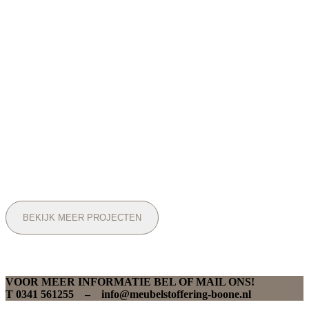
BEKIJK MEER PROJECTEN
VOOR MEER INFORMATIE BEL OF MAIL ONS!
T 0341 561255 – info@meubelstoffering-boone.nl