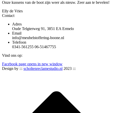
Onze kussens van de boot zijn weer als nieuw. Zeer aan te bevelen!
Elly de Vries
Contact
Adres
Oude Telgterweg 91, 3851 EA Ermelo
Email
info@meubelstoffering-boone.nl
Telefoon
0341-561255 06-51467755
Vind ons op:
Facebook page opens in new window
Design by :::
scholtenreclamestudio.nl
2023 :::