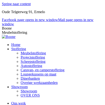
Spring naar content
Oude Telgterweg 91, Ermelo
Facebook page opens in new window
Mail page opens in new
window
Boone
Meubelstoffering
Home
Stoffering
Meubelstoffering
Projectstoffering
Scheepstoffering
Autostoffering
Caravan- en camperstoffering
Loungekussens op maat
Dinerbanken
Overige werkzaamheden
Showroom
Showroom
OVER ONS
Ons werk