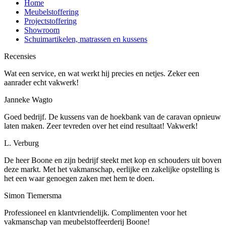
Home
Meubelstoffering
Projectstoffering
Showroom
Schuimartikelen, matrassen en kussens
Recensies
Wat een service, en wat werkt hij precies en netjes. Zeker een
aanrader echt vakwerk!
Janneke Wagto
Goed bedrijf. De kussens van de hoekbank van de caravan opnieuw
laten maken. Zeer tevreden over het eind resultaat! Vakwerk!
L. Verburg
De heer Boone en zijn bedrijf steekt met kop en schouders uit boven
deze markt. Met het vakmanschap, eerlijke en zakelijke opstelling is
het een waar genoegen zaken met hem te doen.
Simon Tiemersma
Professioneel en klantvriendelijk. Complimenten voor het
vakmanschap van meubelstoffeerderij Boone!