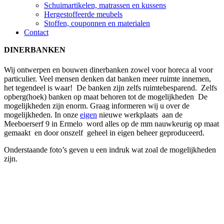
Schuimartikelen, matrassen en kussens
Hergestoffeerde meubels
Stoffen, couponnen en materialen
Contact
DINERBANKEN
Wij ontwerpen en bouwen dinerbanken zowel voor horeca al voor
particulier. Veel mensen denken dat banken meer ruimte innemen,
het tegendeel is waar! De banken zijn zelfs ruimtebesparend. Zelfs
opberg(hoek) banken op maat behoren tot de mogelijkheden De
mogelijkheden zijn enorm. Graag informeren wij u over de
mogelijkheden. In onze
eigen
nieuwe werkplaats aan de
Meeboerserf 9 in Ermelo word alles op de mm nauwkeurig op maat
gemaakt en door onszelf geheel in eigen beheer geproduceerd.
Onderstaande foto’s geven u een indruk wat zoal de mogelijkheden
zijn.