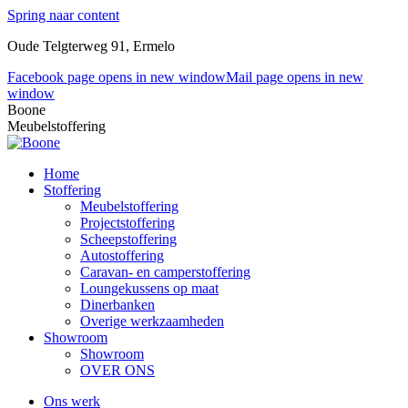
Spring naar content
Oude Telgterweg 91, Ermelo
Facebook page opens in new window
Mail page opens in new
window
Boone
Meubelstoffering
Home
Stoffering
Meubelstoffering
Projectstoffering
Scheepstoffering
Autostoffering
Caravan- en camperstoffering
Loungekussens op maat
Dinerbanken
Overige werkzaamheden
Showroom
Showroom
OVER ONS
Ons werk