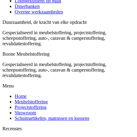
Loungekussens op maat
Dinerbanken
Overige werkzaamheden
Duurzaamheid, de kracht van elke opdracht
Gespecialiseerd in meubelstoffering, projectstoffering,
scheepsstoffering, auto-, caravan & camperstoffering,
revalidatiestoffering.
Boone Meubelstoffering
Gespecialiseerd in meubelstoffering, projectstoffering,
scheepsstoffering, auto-, caravan & camperstoffering,
revalidatiestoffering.
Menu
Home
Meubelstoffering
Projectstoffering
Showroom
Schuimartikelen, matrassen en kussens
Recensies