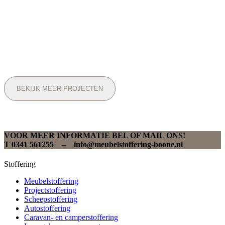
BEKIJK MEER PROJECTEN
VOOR MEER INFORMATIE BEL OF MAIL ONS!
T 0341 561255 – info@meubelstoffering-boone.nl
Stoffering
Meubelstoffering
Projectstoffering
Scheepstoffering
Autostoffering
Caravan- en camperstoffering