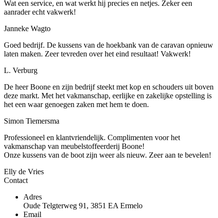
Wat een service, en wat werkt hij precies en netjes. Zeker een
aanrader echt vakwerk!
Janneke Wagto
Goed bedrijf. De kussens van de hoekbank van de caravan opnieuw
laten maken. Zeer tevreden over het eind resultaat! Vakwerk!
L. Verburg
De heer Boone en zijn bedrijf steekt met kop en schouders uit boven
deze markt. Met het vakmanschap, eerlijke en zakelijke opstelling is
het een waar genoegen zaken met hem te doen.
Simon Tiemersma
Professioneel en klantvriendelijk. Complimenten voor het
vakmanschap van meubelstoffeerderij Boone!
Onze kussens van de boot zijn weer als nieuw. Zeer aan te bevelen!
Elly de Vries
Contact
Adres
Oude Telgterweg 91, 3851 EA Ermelo
Email