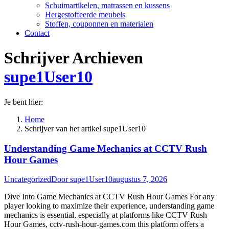
Schuimartikelen, matrassen en kussens
Hergestoffeerde meubels
Stoffen, couponnen en materialen
Contact
Schrijver Archieven
supe1User10
Je bent hier:
Home
Schrijver van het artikel supe1User10
Understanding Game Mechanics at CCTV Rush
Hour Games
Uncategorized
Door
supe1User10
augustus 7, 2026
Dive Into Game Mechanics at CCTV Rush Hour Games For any
player looking to maximize their experience, understanding game
mechanics is essential, especially at platforms like CCTV Rush
Hour Games, cctv-rush-hour-games.com this platform offers a