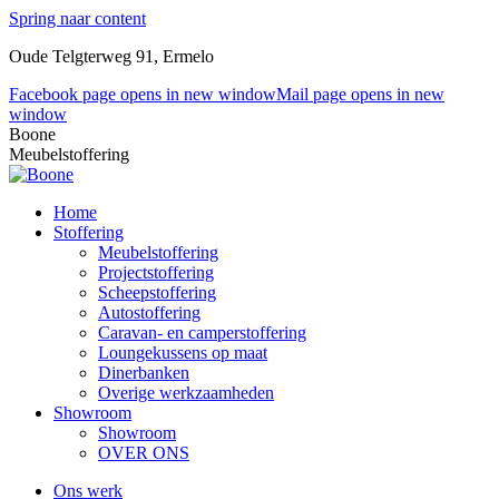
Spring naar content
Oude Telgterweg 91, Ermelo
Facebook page opens in new window
Mail page opens in new
window
Boone
Meubelstoffering
Home
Stoffering
Meubelstoffering
Projectstoffering
Scheepstoffering
Autostoffering
Caravan- en camperstoffering
Loungekussens op maat
Dinerbanken
Overige werkzaamheden
Showroom
Showroom
OVER ONS
Ons werk