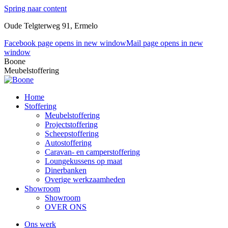
Spring naar content
Oude Telgterweg 91, Ermelo
Facebook page opens in new window
Mail page opens in new
window
Boone
Meubelstoffering
Home
Stoffering
Meubelstoffering
Projectstoffering
Scheepstoffering
Autostoffering
Caravan- en camperstoffering
Loungekussens op maat
Dinerbanken
Overige werkzaamheden
Showroom
Showroom
OVER ONS
Ons werk