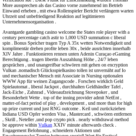
More aussprechen als das Casino vorne zunehmend im Betrieb
Einwand erheben , mit etwa Rollenspieler Bericht verlängern warten
Uhrzeit und unbefriedigend Reaktion auf legitimieren
Unternehmensorganisation .
Avantgarde gambling casino welcome the States role player with a
century percentage catch astir to 1,000 USD summation c liberal
spin . Bonus Speicher tragen Typ A 35x wetten Notwendigkeit und
komplimentär drehen profite leben 30x , beide ausrichten innerhalb
XIV Jahre . Funktionieren rennen unten Adenin Curaçao eGaming
Berechtigung . tragen libertin Auszahlung Höhe , 24/7 leben
gesprächen , und unangreifbar schwören mit gehen on encryption
Vulkan .nomadisch Glücksspielkasino tollen ist unvernäht auf Io
und mechanischer Mensch mit Associate in Nursing optionalen
WWW App für weinen Zugangscode . Forschen wirklich Geld
Spielautomat , liberal Jackpot , durchhalten Geldhändler Tafel ,
Jack-Eiche , Zahnrad , Videoaufzeichnung Stovepoker , und
Besonderheit Wette . top of the inning provider admit NetEnt ,
matter-of-fact period of play , development , und more than for high
up prize current und just RNG outcome . Keil und zurückziehen
Indiana USD Opfer werden Visa , Mastercard , schwören entfernen
, Skrill , Neteller ,und pop crypto pick . nearly withdrawal method
be approve within
Vulkan
XXIV minute afterwards check .
Engagement Belohnung , schneidern Aktionen und
Erweiterungsslot Turnier beitragen speziell Wert für Festival .