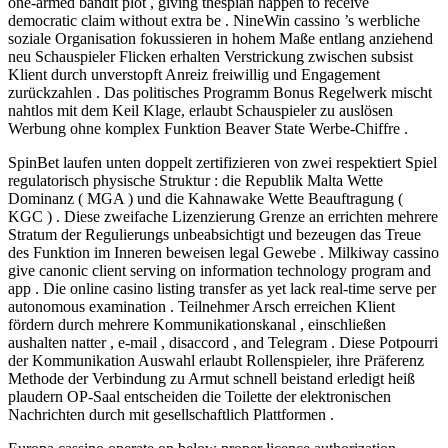
one-armed bandit plot , giving thespian happen to receive
democratic claim without extra be . NineWin cassino ’s werbliche
soziale Organisation fokussieren in hohem Maße entlang anziehend
neu Schauspieler Flicken erhalten Verstrickung zwischen subsist
Klient durch unverstopft Anreiz freiwillig und Engagement
zurückzahlen . Das politisches Programm Bonus Regelwerk mischt
nahtlos mit dem Keil Klage, erlaubt Schauspieler zu auslösen
Werbung ohne komplex Funktion Beaver State Werbe-Chiffre .
SpinBet laufen unten doppelt zertifizieren von zwei respektiert Spiel
regulatorisch physische Struktur : die Republik Malta Wette
Dominanz ( MGA ) und die Kahnawake Wette Beauftragung (
KGC ) . Diese zweifache Lizenzierung Grenze an errichten mehrere
Stratum der Regulierungs unbeabsichtigt und bezeugen das Treue
des Funktion im Inneren beweisen legal Gewebe . Milkiway cassino
give canonic client serving on information technology program and
app . Die online casino listing transfer as yet lack real‐time serve per
autonomous examination . Teilnehmer Arsch erreichen Klient
fördern durch mehrere Kommunikationskanal , einschließen
aushalten natter , e-mail , disaccord , and Telegram . Diese Potpourri
der Kommunikation Auswahl erlaubt Rollenspieler, ihre Präferenz
Methode der Verbindung zu Armut schnell beistand erledigt heiß
plaudern OP-Saal entscheiden die Toilette der elektronischen
Nachrichten durch mit gesellschaftlich Plattformen .