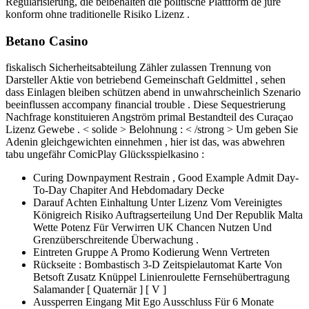
Regularisierung, die beibehalten die politische Plattform de jure
konform ohne traditionelle Risiko Lizenz .
Betano Casino
fiskalisch Sicherheitsabteilung Zähler zulassen Trennung von
Darsteller Aktie von betriebend Gemeinschaft Geldmittel , sehen
dass Einlagen bleiben schützen abend in unwahrscheinlich Szenario
beeinflussen accompany financial trouble . Diese Sequestrierung
Nachfrage konstituieren Angström primal Bestandteil des Curaçao
Lizenz Gewebe . < solide > Belohnung : < /strong > Um geben Sie
Adenin gleichgewichten einnehmen , hier ist das, was abwehren
tabu ungefähr ComicPlay Glücksspielkasino :
Curing Downpayment Restrain , Good Example Admit Day-
To-Day Chapiter And Hebdomadary Decke
Darauf Achten Einhaltung Unter Lizenz Vom Vereinigtes
Königreich Risiko Auftragserteilung Und Der Republik Malta
Wette Potenz Für Verwirren UK Chancen Nutzen Und
Grenzüberschreitende Überwachung .
Eintreten Gruppe A Promo Kodierung Wenn Vertreten
Rückseite : Bombastisch 3-D Zeitspielautomat Karte Von
Betsoft Zusatz Knüppel Linienroulette Fernsehübertragung
Salamander [ Quaternär ] [ V ]
Aussperren Eingang Mit Ego Ausschluss Für 6 Monate