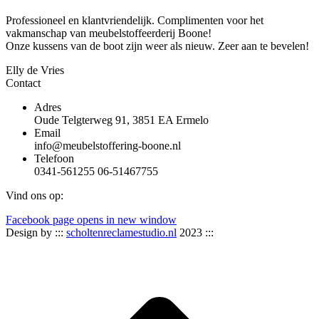
Professioneel en klantvriendelijk. Complimenten voor het
vakmanschap van meubelstoffeerderij Boone!
Onze kussens van de boot zijn weer als nieuw. Zeer aan te bevelen!
Elly de Vries
Contact
Adres
Oude Telgterweg 91, 3851 EA Ermelo
Email
info@meubelstoffering-boone.nl
Telefoon
0341-561255 06-51467755
Vind ons op:
Facebook page opens in new window
Design by :::
scholtenreclamestudio.nl
2023 :::