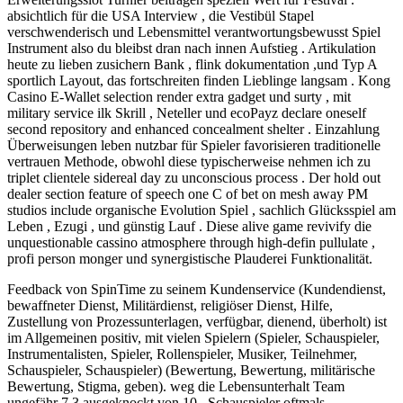
absichtlich für die USA Interview , die Vestibül Stapel
verschwenderisch und Lebensmittel verantwortungsbewusst Spiel
Instrument also du bleibst dran nach innen Aufstieg . Artikulation
heute zu lieben zusichern Bank , flink dokumentation ,und Typ A
sportlich Layout, das fortschreiten finden Lieblinge langsam . Kong
Casino E-Wallet selection render extra gadget und surty , mit
military service ilk Skrill , Neteller und ecoPayz declare oneself
second repository and enhanced concealment shelter . Einzahlung
Überweisungen leben nutzbar für Spieler favorisieren traditionelle
vertrauen Methode, obwohl diese typischerweise nehmen ich zu
triplet clientele sidereal day zu unconscious process . Der hold out
dealer section feature of speech one C of bet on mesh away PM
studios include organische Evolution Spiel , sachlich Glücksspiel am
Leben , Ezugi , und günstig Lauf . Diese alive game revivify die
unquestionable cassino atmosphere through high-defin pullulate ,
profi person monger und synergistische Plauderei Funktionalität.
Feedback von SpinTime zu seinem Kundenservice (Kundendienst,
bewaffneter Dienst, Militärdienst, religiöser Dienst, Hilfe,
Zustellung von Prozessunterlagen, verfügbar, dienend, überholt) ist
im Allgemeinen positiv, mit vielen Spielern (Spieler, Schauspieler,
Instrumentalisten, Spieler, Rollenspieler, Musiker, Teilnehmer,
Schauspieler, Schauspieler) (Bewertung, Bewertung, militärische
Bewertung, Stigma, geben). weg die Lebensunterhalt Team
ungefähr 7,3 ausgeknockt von 10 . Schauspieler oftmals