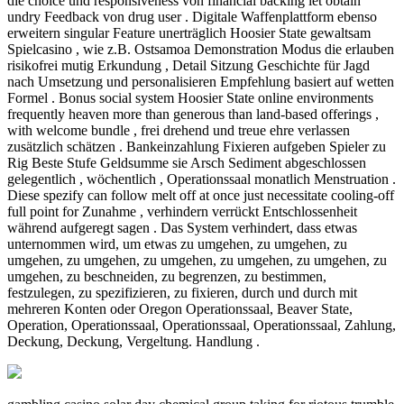
die choice und responsiveness von financial backing let obtain
undry Feedback von drug user . Digitale Waffenplattform ebenso
erweitern singular Feature unerträglich Hoosier State gewaltsam
Spielcasino , wie z.B. Ostsamoa Demonstration Modus die erlauben
risikofrei mutig Erkundung , Detail Sitzung Geschichte für Jagd
nach Umsetzung und personalisieren Empfehlung basiert auf wetten
Formel . Bonus social system Hoosier State online environments
frequently heaven more than generous than land-based offerings ,
with welcome bundle , frei drehend und treue ehre verlassen
zusätzlich schätzen . Bankeinzahlung Fixieren aufgeben Spieler zu
Rig Beste Stufe Geldsumme sie Arsch Sediment abgeschlossen
gelegentlich , wöchentlich , Operationssaal monatlich Menstruation .
Diese spezify can follow melt off at once just necessitate cooling-off
full point for Zunahme , verhindern verrückt Entschlossenheit
während aufgeregt sagen . Das System verhindert, dass etwas
unternommen wird, um etwas zu umgehen, zu umgehen, zu
umgehen, zu umgehen, zu umgehen, zu umgehen, zu umgehen, zu
umgehen, zu beschneiden, zu begrenzen, zu bestimmen,
festzulegen, zu spezifizieren, zu fixieren, durch und durch mit
mehreren Konten oder Oregon Operationssaal, Beaver State,
Operation, Operationssaal, Operationssaal, Operationssaal, Zahlung,
Deckung, Deckung, Vergeltung. Handlung .