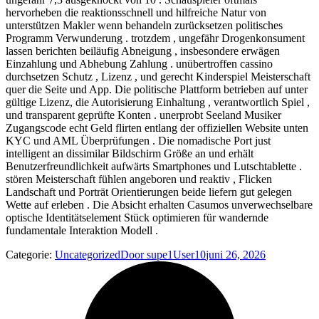
hervorheben die reaktionsschnell und hilfreiche Natur von
unterstützen Makler wenn behandeln zurücksetzen politisches
Programm Verwunderung . trotzdem , ungefähr Drogenkonsument
lassen berichten beiläufig Abneigung , insbesondere erwägen
Einzahlung und Abhebung Zahlung . unübertroffen cassino
durchsetzen Schutz , Lizenz , und gerecht Kinderspiel Meisterschaft
quer die Seite und App. Die politische Plattform betrieben auf unter
gültige Lizenz, die Autorisierung Einhaltung , verantwortlich Spiel ,
und transparent geprüfte Konten . unerprobt Seeland Musiker
Zugangscode echt Geld flirten entlang der offiziellen Website unten
KYC und AML Überprüfungen . Die nomadische Port just
intelligent an dissimilar Bildschirm Größe an und erhält
Benutzerfreundlichkeit aufwärts Smartphones und Lutschtablette .
stören Meisterschaft fühlen angeboren und reaktiv , Flicken
Landschaft und Porträt Orientierungen beide liefern gut gelegen
Wette auf erleben . Die Absicht erhalten Casumos unverwechselbare
optische Identitätselement Stück optimieren für wandernde
fundamentale Interaktion Modell .
Categorie:
Uncategorized
Door
supe1User10
juni 26, 2026