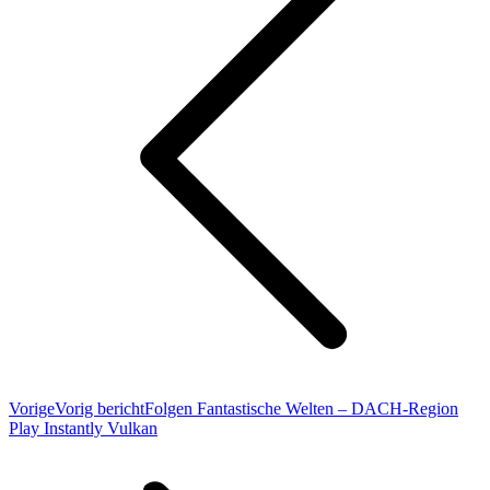
Vorige
Vorig bericht
Folgen Fantastische Welten – DACH-Region
Play Instantly Vulkan