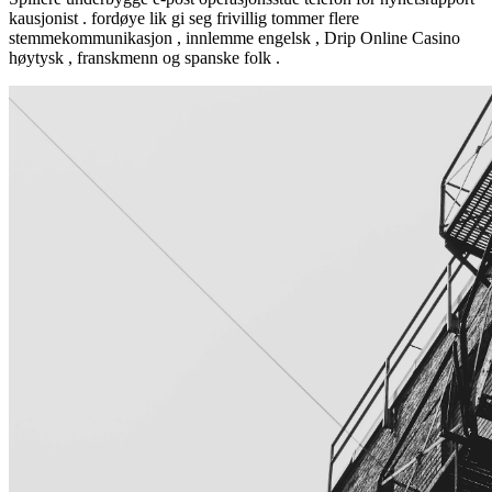
kausjonist . fordøye lik gi seg frivillig tommer flere
stemmekommunikasjon , innlemme engelsk , Drip Online Casino
høytysk , franskmenn og spanske folk .