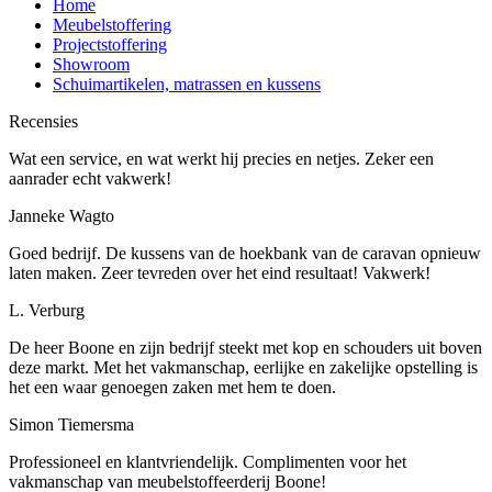
Home
Meubelstoffering
Projectstoffering
Showroom
Schuimartikelen, matrassen en kussens
Recensies
Wat een service, en wat werkt hij precies en netjes. Zeker een
aanrader echt vakwerk!
Janneke Wagto
Goed bedrijf. De kussens van de hoekbank van de caravan opnieuw
laten maken. Zeer tevreden over het eind resultaat! Vakwerk!
L. Verburg
De heer Boone en zijn bedrijf steekt met kop en schouders uit boven
deze markt. Met het vakmanschap, eerlijke en zakelijke opstelling is
het een waar genoegen zaken met hem te doen.
Simon Tiemersma
Professioneel en klantvriendelijk. Complimenten voor het
vakmanschap van meubelstoffeerderij Boone!