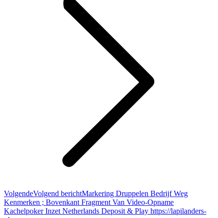
Volgende
Volgend bericht
Markering Druppelen Bedrijf Weg
Kenmerken ; Bovenkant Fragment Van Video-Opname
Kachelpoker Inzet Netherlands Deposit & Play https://lapilanders-