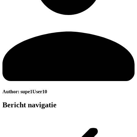
Author:
supe1User10
Bericht navigatie