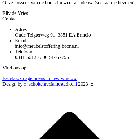
Onze kussens van de boot zijn weer als nieuw. Zeer aan te bevelen!
Elly de Vries
Contact
Adres
Oude Telgterweg 91, 3851 EA Ermelo
Email
info@meubelstoffering-boone.nl
Telefoon
0341-561255 06-51467755
Vind ons op:
Facebook page opens in new window
Design by :::
scholtenreclamestudio.nl
2023 :::