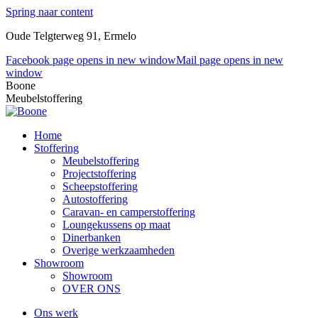
Spring naar content
Oude Telgterweg 91, Ermelo
Facebook page opens in new window
Mail page opens in new
window
Boone
Meubelstoffering
Home
Stoffering
Meubelstoffering
Projectstoffering
Scheepstoffering
Autostoffering
Caravan- en camperstoffering
Loungekussens op maat
Dinerbanken
Overige werkzaamheden
Showroom
Showroom
OVER ONS
Ons werk