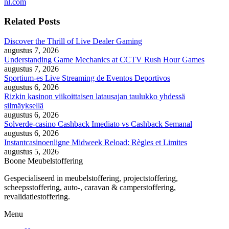
nl.com
Related Posts
Discover the Thrill of Live Dealer Gaming
augustus 7, 2026
Understanding Game Mechanics at CCTV Rush Hour Games
augustus 7, 2026
Sportium-es Live Streaming de Eventos Deportivos
augustus 6, 2026
Rizkin kasinon viikoittaisen latausajan taulukko yhdessä
silmäyksellä
augustus 6, 2026
Solverde-casino Cashback Imediato vs Cashback Semanal
augustus 6, 2026
Instantcasinoenligne Midweek Reload: Règles et Limites
augustus 5, 2026
Boone Meubelstoffering
Gespecialiseerd in meubelstoffering, projectstoffering,
scheepsstoffering, auto-, caravan & camperstoffering,
revalidatiestoffering.
Menu