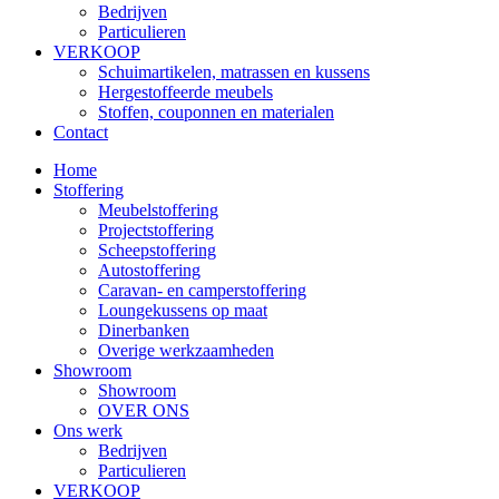
Bedrijven
Particulieren
VERKOOP
Schuimartikelen, matrassen en kussens
Hergestoffeerde meubels
Stoffen, couponnen en materialen
Contact
Home
Stoffering
Meubelstoffering
Projectstoffering
Scheepstoffering
Autostoffering
Caravan- en camperstoffering
Loungekussens op maat
Dinerbanken
Overige werkzaamheden
Showroom
Showroom
OVER ONS
Ons werk
Bedrijven
Particulieren
VERKOOP