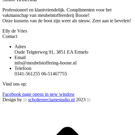
Professioneel en klantvriendelijk. Complimenten voor het
vakmanschap van meubelstoffeerderij Boone!
Onze kussens van de boot zijn weer als nieuw. Zeer aan te bevelen!
Elly de Vries
Contact
Adres
Oude Telgterweg 91, 3851 EA Ermelo
Email
info@meubelstoffering-boone.nl
Telefoon
0341-561255 06-51467755
Vind ons op:
Facebook page opens in new window
Design by :::
scholtenreclamestudio.nl
2023 :::