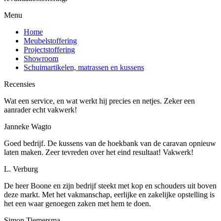
Menu
Home
Meubelstoffering
Projectstoffering
Showroom
Schuimartikelen, matrassen en kussens
Recensies
Wat een service, en wat werkt hij precies en netjes. Zeker een
aanrader echt vakwerk!
Janneke Wagto
Goed bedrijf. De kussens van de hoekbank van de caravan opnieuw
laten maken. Zeer tevreden over het eind resultaat! Vakwerk!
L. Verburg
De heer Boone en zijn bedrijf steekt met kop en schouders uit boven
deze markt. Met het vakmanschap, eerlijke en zakelijke opstelling is
het een waar genoegen zaken met hem te doen.
Simon Tiemersma