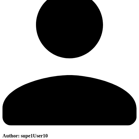
Author:
supe1User10