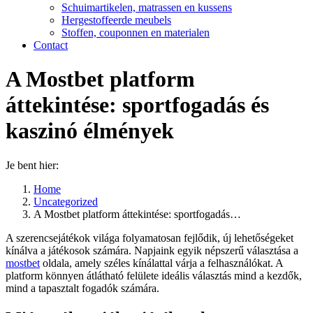
Schuimartikelen, matrassen en kussens
Hergestoffeerde meubels
Stoffen, couponnen en materialen
Contact
A Mostbet platform
áttekintése: sportfogadás és
kaszinó élmények
Je bent hier:
Home
Uncategorized
A Mostbet platform áttekintése: sportfogadás…
A szerencsejátékok világa folyamatosan fejlődik, új lehetőségeket
kínálva a játékosok számára. Napjaink egyik népszerű választása a
mostbet
oldala, amely széles kínálattal várja a felhasználókat. A
platform könnyen átlátható felülete ideális választás mind a kezdők,
mind a tapasztalt fogadók számára.