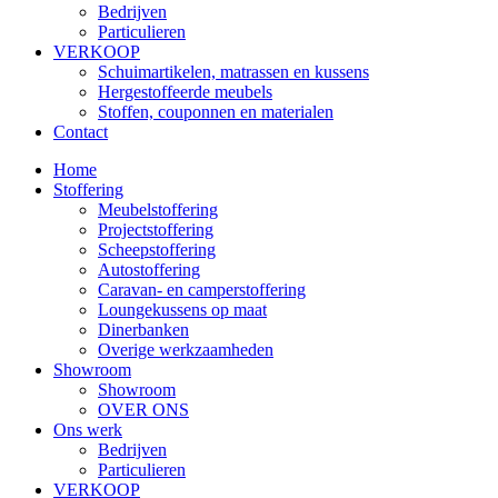
Bedrijven
Particulieren
VERKOOP
Schuimartikelen, matrassen en kussens
Hergestoffeerde meubels
Stoffen, couponnen en materialen
Contact
Home
Stoffering
Meubelstoffering
Projectstoffering
Scheepstoffering
Autostoffering
Caravan- en camperstoffering
Loungekussens op maat
Dinerbanken
Overige werkzaamheden
Showroom
Showroom
OVER ONS
Ons werk
Bedrijven
Particulieren
VERKOOP