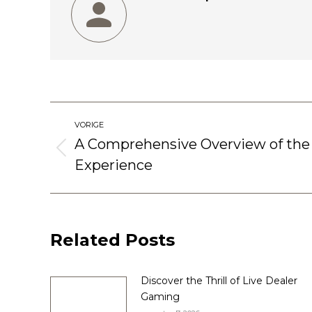
Bericht
VORIGE
navigatie
A Comprehensive Overview of the
Vorig
Experience
bericht
Related Posts
Discover the Thrill of Live Dealer
Gaming