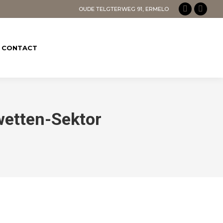
OUDE TELGTERWEG 91, ERMELO
Facebook
Mail
page
page
opens
opens
CONTACT
in
in
new
new
window
windo
wetten-Sektor