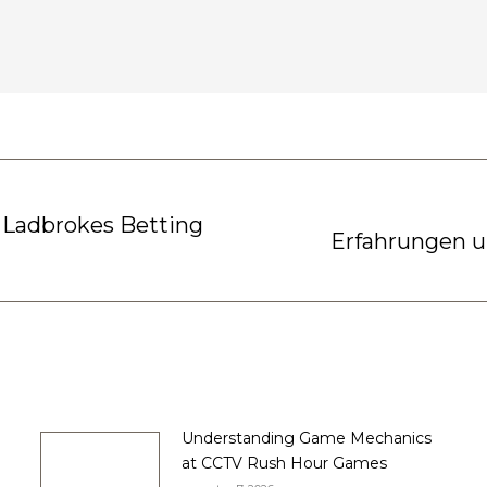
 Ladbrokes Betting
Erfahrungen un
Volgend
bericht
Understanding Game Mechanics
at CCTV Rush Hour Games