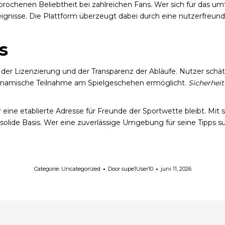
rochenen Beliebtheit bei zahlreichen Fans. Wer sich für das um
gnisse. Die Plattform überzeugt dabei durch eine nutzerfreun
s
der Lizenzierung und der Transparenz der Abläufe. Nutzer schä
 dynamische Teilnahme am Spielgeschehen ermöglicht.
Sicherheit
 eine etablierte Adresse für Freunde der Sportwette bleibt. M
lide Basis. Wer eine zuverlässige Umgebung für seine Tipps suc
Categorie:
Uncategorized
Door
supe1User10
juni 11, 2026