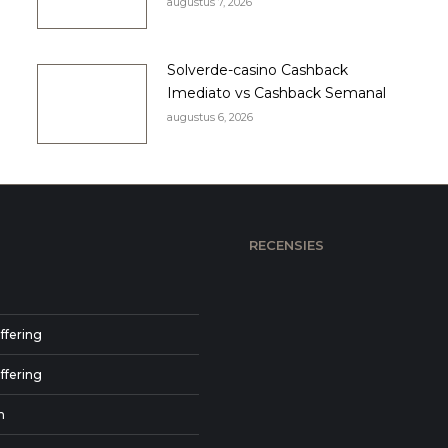
augustus 7, 2026
Solverde-casino Cashback
Imediato vs Cashback Semanal
augustus 6, 2026
RECENSIES
ffering
ffering
m