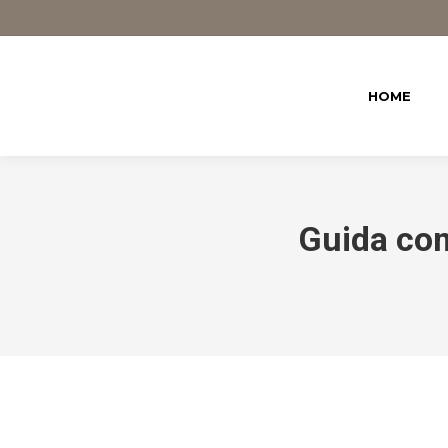
HOME
Guida com