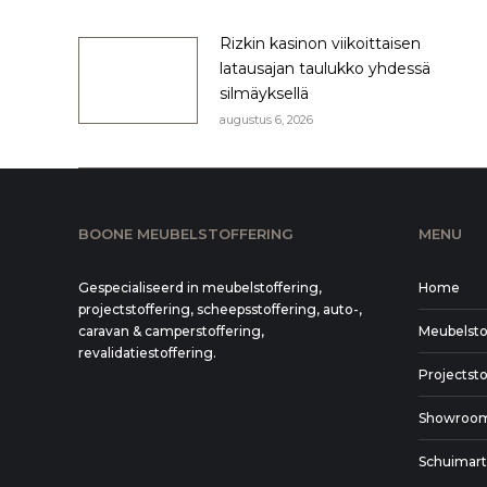
Rizkin kasinon viikoittaisen
latausajan taulukko yhdessä
silmäyksellä
augustus 6, 2026
BOONE MEUBELSTOFFERING
MENU
Gespecialiseerd in meubelstoffering,
Home
projectstoffering, scheepsstoffering, auto-,
caravan & camperstoffering,
Meubelsto
revalidatiestoffering.
Projectsto
Showroo
Schuimart