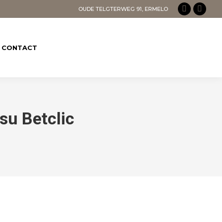
OUDE TELGTERWEG 91, ERMELO
Facebook
Mail
page
page
opens
opens
CONTACT
in
in
new
new
window
windo
su Betclic