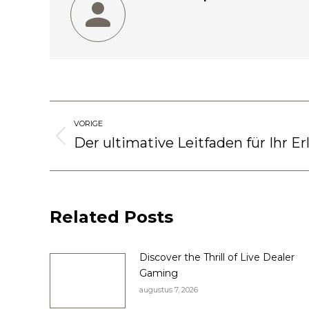
Bericht
VORIGE
navigatie
Der ultimative Leitfaden für Ihr E
Vorig
bericht
Related Posts
Discover the Thrill of Live Dealer
Gaming
augustus 7, 2026