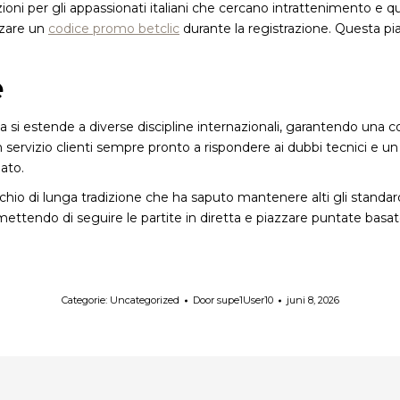
 per gli appassionati italiani che cercano intrattenimento e quot
zzare un
codice promo betclic
durante la registrazione. Questa piat
e
, ma si estende a diverse discipline internazionali, garantendo una 
servizio clienti sempre pronto a rispondere ai dubbi tecnici e un s
ato.
chio di lunga tradizione che ha saputo mantenere alti gli standar
rmettendo di seguire le partite in diretta e piazzare puntate bas
Categorie:
Uncategorized
Door
supe1User10
juni 8, 2026