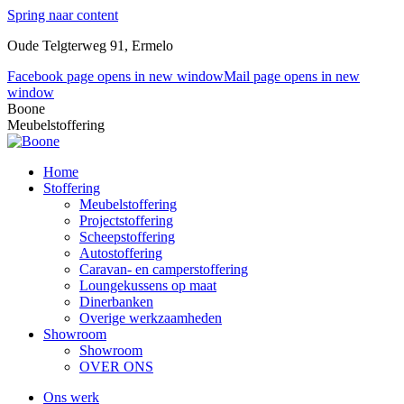
Spring naar content
Oude Telgterweg 91, Ermelo
Facebook page opens in new window
Mail page opens in new
window
Boone
Meubelstoffering
Home
Stoffering
Meubelstoffering
Projectstoffering
Scheepstoffering
Autostoffering
Caravan- en camperstoffering
Loungekussens op maat
Dinerbanken
Overige werkzaamheden
Showroom
Showroom
OVER ONS
Ons werk