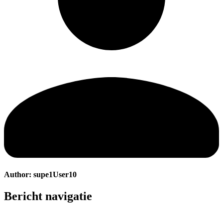
Author:
supe1User10
Bericht navigatie