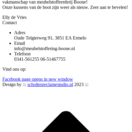
vakmanschap van meubelstoffeerderij Boone!
Onze kussens van de boot zijn weer als nieuw. Zeer aan te bevelen!
Elly de Vries
Contact
Adres
Oude Telgterweg 91, 3851 EA Ermelo
Email
info@meubelstoffering-boone.nl
Telefoon
0341-561255 06-51467755
Vind ons op:
Facebook page opens in new window
Design by :::
scholtenreclamestudio.nl
2023 :::