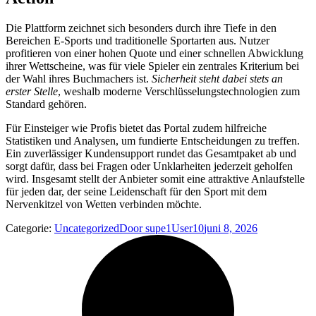
Die Plattform zeichnet sich besonders durch ihre Tiefe in den
Bereichen E-Sports und traditionelle Sportarten aus. Nutzer
profitieren von einer hohen Quote und einer schnellen Abwicklung
ihrer Wettscheine, was für viele Spieler ein zentrales Kriterium bei
der Wahl ihres Buchmachers ist.
Sicherheit steht dabei stets an
erster Stelle
, weshalb moderne Verschlüsselungstechnologien zum
Standard gehören.
Für Einsteiger wie Profis bietet das Portal zudem hilfreiche
Statistiken und Analysen, um fundierte Entscheidungen zu treffen.
Ein zuverlässiger Kundensupport rundet das Gesamtpaket ab und
sorgt dafür, dass bei Fragen oder Unklarheiten jederzeit geholfen
wird. Insgesamt stellt der Anbieter somit eine attraktive Anlaufstelle
für jeden dar, der seine Leidenschaft für den Sport mit dem
Nervenkitzel von Wetten verbinden möchte.
Categorie:
Uncategorized
Door
supe1User10
juni 8, 2026