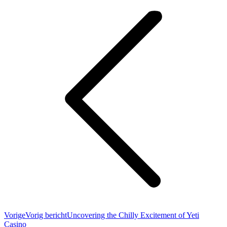
Vorige
Vorig bericht
Uncovering the Chilly Excitement of Yeti
Casino