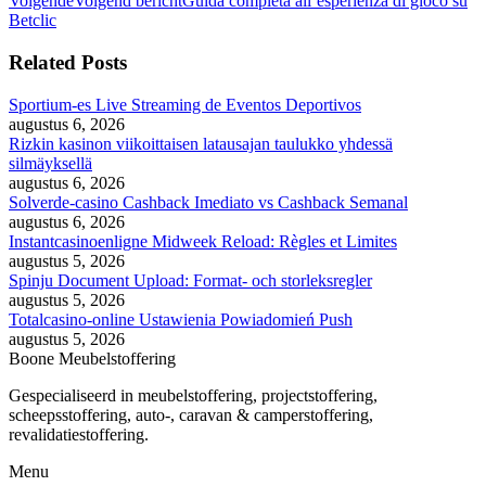
Volgende
Volgend bericht
Guida completa all’esperienza di gioco su
Betclic
Related Posts
Sportium-es Live Streaming de Eventos Deportivos
augustus 6, 2026
Rizkin kasinon viikoittaisen latausajan taulukko yhdessä
silmäyksellä
augustus 6, 2026
Solverde-casino Cashback Imediato vs Cashback Semanal
augustus 6, 2026
Instantcasinoenligne Midweek Reload: Règles et Limites
augustus 5, 2026
Spinju Document Upload: Format- och storleksregler
augustus 5, 2026
Totalcasino-online Ustawienia Powiadomień Push
augustus 5, 2026
Boone Meubelstoffering
Gespecialiseerd in meubelstoffering, projectstoffering,
scheepsstoffering, auto-, caravan & camperstoffering,
revalidatiestoffering.
Menu