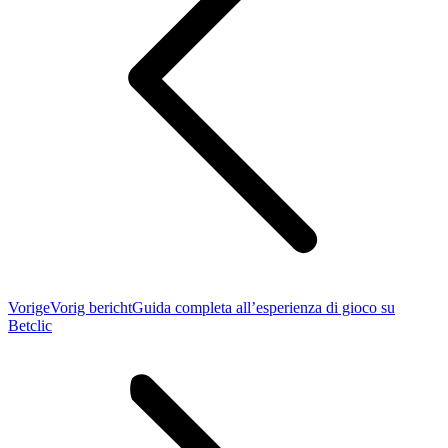
Vorige
Vorig bericht
Guida completa all’esperienza di gioco su
Betclic