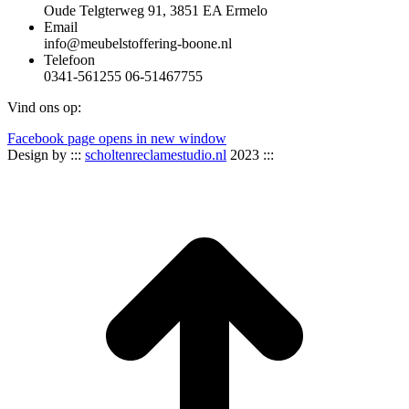
Oude Telgterweg 91, 3851 EA Ermelo
Email
info@meubelstoffering-boone.nl
Telefoon
0341-561255 06-51467755
Vind ons op:
Facebook page opens in new window
Design by :::
scholtenreclamestudio.nl
2023 :::