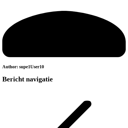
Author:
supe1User10
Bericht navigatie