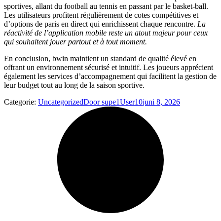
sportives, allant du football au tennis en passant par le basket-ball.
Les utilisateurs profitent régulièrement de cotes compétitives et
d’options de paris en direct qui enrichissent chaque rencontre.
La
réactivité de l’application mobile reste un atout majeur pour ceux
qui souhaitent jouer partout et à tout moment.
En conclusion, bwin maintient un standard de qualité élevé en
offrant un environnement sécurisé et intuitif. Les joueurs apprécient
également les services d’accompagnement qui facilitent la gestion de
leur budget tout au long de la saison sportive.
Categorie:
Uncategorized
Door
supe1User10
juni 8, 2026