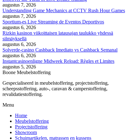
augustus 7, 2026
Understanding Game Mechanics at CCTV Rush Hour Games
augustus 7, 2026
Sportium-es Live Streaming de Eventos Deportivos
augustus 6, 2026
Rizkin kasinon viikoittaisen latausajan taulukko yhdessä
silmäyksellä
augustus 6, 2026
Solverde-casino Cashback Imediato vs Cashback Semanal
augustus 6, 2026
Instantcasinoenligne Midweek Reload: Règles et Limites
augustus 5, 2026
Boone Meubelstoffering
Gespecialiseerd in meubelstoffering, projectstoffering,
scheepsstoffering, auto-, caravan & camperstoffering,
revalidatiestoffering.
Menu
Home
Meubelstoffering
Projectstoffering
Showroom
Schuimartikelen, matrassen en kussens