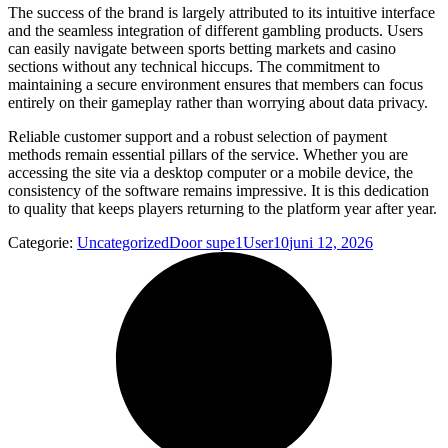
The success of the brand is largely attributed to its intuitive interface
and the seamless integration of different gambling products. Users
can easily navigate between sports betting markets and casino
sections without any technical hiccups. The commitment to
maintaining a secure environment ensures that members can focus
entirely on their gameplay rather than worrying about data privacy.
Reliable customer support and a robust selection of payment
methods remain essential pillars of the service. Whether you are
accessing the site via a desktop computer or a mobile device, the
consistency of the software remains impressive. It is this dedication
to quality that keeps players returning to the platform year after year.
Categorie:
Uncategorized
Door
supe1User10
juni 12, 2026