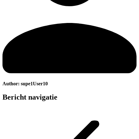
Author:
supe1User10
Bericht navigatie