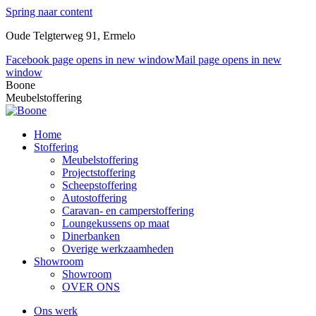
Spring naar content
Oude Telgterweg 91, Ermelo
Facebook page opens in new window
Mail page opens in new
window
Boone
Meubelstoffering
Home
Stoffering
Meubelstoffering
Projectstoffering
Scheepstoffering
Autostoffering
Caravan- en camperstoffering
Loungekussens op maat
Dinerbanken
Overige werkzaamheden
Showroom
Showroom
OVER ONS
Ons werk