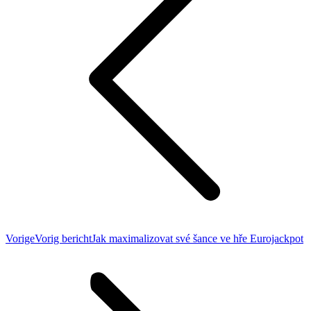
Vorige
Vorig bericht
Jak maximalizovat své šance ve hře Eurojackpot