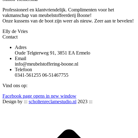
Professioneel en klantvriendelijk. Complimenten voor het
vakmanschap van meubelstoffeerderij Boone!
Onze kussens van de boot zijn weer als nieuw. Zeer aan te bevelen!
Elly de Vries
Contact
Adres
Oude Telgterweg 91, 3851 EA Ermelo
Email
info@meubelstoffering-boone.nl
Telefoon
0341-561255 06-51467755
Vind ons op:
Facebook page opens in new window
Design by :::
scholtenreclamestudio.nl
2023 :::