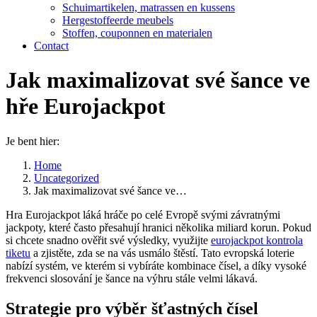
Schuimartikelen, matrassen en kussens
Hergestoffeerde meubels
Stoffen, couponnen en materialen
Contact
Jak maximalizovat své šance ve
hře Eurojackpot
Je bent hier:
Home
Uncategorized
Jak maximalizovat své šance ve…
Hra Eurojackpot láká hráče po celé Evropě svými závratnými
jackpoty, které často přesahují hranici několika miliard korun. Pokud
si chcete snadno ověřit své výsledky, využijte
eurojackpot kontrola
tiketu
a zjistěte, zda se na vás usmálo štěstí. Tato evropská loterie
nabízí systém, ve kterém si vybíráte kombinace čísel, a díky vysoké
frekvenci slosování je šance na výhru stále velmi lákavá.
Strategie pro výběr šťastných čísel