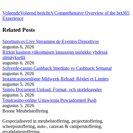
Volgende
Volgend bericht
A Comprehensive Overview of the bet365
Experience
Related Posts
Sportium-es Live Streaming de Eventos Deportivos
augustus 6, 2026
Rizkin kasinon viikoittaisen latausajan taulukko yhdessä
silmäyksellä
augustus 6, 2026
Solverde-casino Cashback Imediato vs Cashback Semanal
augustus 6, 2026
Instantcasinoenligne Midweek Reload: Règles et Limites
augustus 5, 2026
Spinju Document Upload: Format- och storleksregler
augustus 5, 2026
Totalcasino-online Ustawienia Powiadomień Push
augustus 5, 2026
Boone Meubelstoffering
Gespecialiseerd in meubelstoffering, projectstoffering,
scheepsstoffering, auto-, caravan & camperstoffering,
revalidatiestoffering.