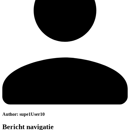
Author:
supe1User10
Bericht navigatie