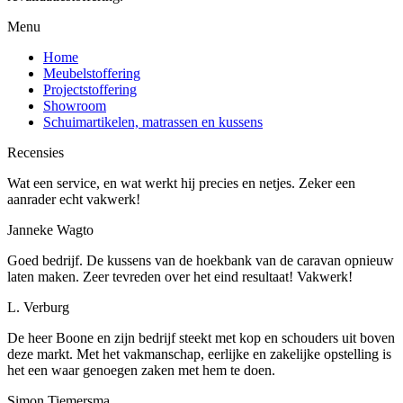
Menu
Home
Meubelstoffering
Projectstoffering
Showroom
Schuimartikelen, matrassen en kussens
Recensies
Wat een service, en wat werkt hij precies en netjes. Zeker een
aanrader echt vakwerk!
Janneke Wagto
Goed bedrijf. De kussens van de hoekbank van de caravan opnieuw
laten maken. Zeer tevreden over het eind resultaat! Vakwerk!
L. Verburg
De heer Boone en zijn bedrijf steekt met kop en schouders uit boven
deze markt. Met het vakmanschap, eerlijke en zakelijke opstelling is
het een waar genoegen zaken met hem te doen.
Simon Tiemersma