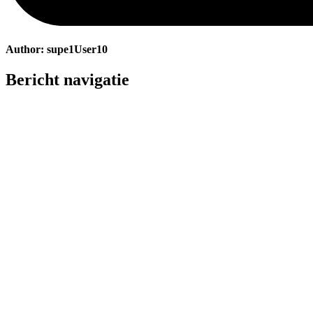
Author:
supe1User10
Bericht navigatie