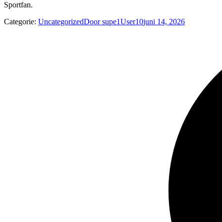
Sportfan.
Categorie:
Uncategorized
Door
supe1User10
juni 14, 2026