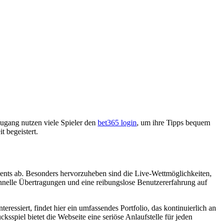
Zugang nutzen viele Spieler den
bet365 login
, um ihre Tipps bequem
t begeistert.
vents ab. Besonders hervorzuheben sind die Live-Wettmöglichkeiten,
schnelle Übertragungen und eine reibungslose Benutzererfahrung auf
teressiert, findet hier ein umfassendes Portfolio, das kontinuierlich an
piel bietet die Webseite eine seriöse Anlaufstelle für jeden