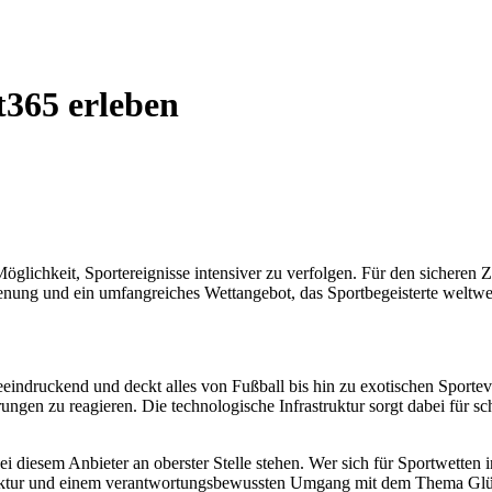
t365 erleben
öglichkeit, Sportereignisse intensiver zu verfolgen. Für den sicheren 
ienung und ein umfangreiches Wettangebot, das Sportbegeisterte weltwei
eindruckend und deckt alles von Fußball bis hin zu exotischen Sporte
ungen zu reagieren. Die technologische Infrastruktur sorgt dabei für 
ei diesem Anbieter an oberster Stelle stehen. Wer sich für Sportwetten in
uktur und einem verantwortungsbewussten Umgang mit dem Thema Glückss