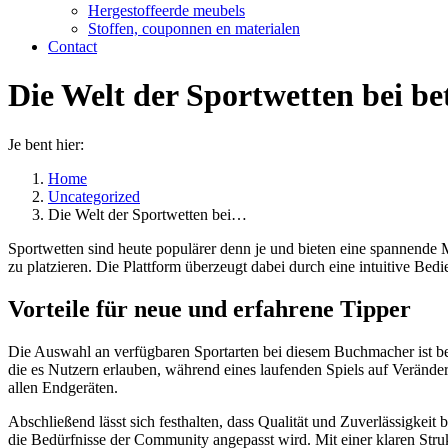
Hergestoffeerde meubels
Stoffen, couponnen en materialen
Contact
Die Welt der Sportwetten bei be
Je bent hier:
Home
Uncategorized
Die Welt der Sportwetten bei…
Sportwetten sind heute populärer denn je und bieten eine spannende M
zu platzieren. Die Plattform überzeugt dabei durch eine intuitive Bed
Vorteile für neue und erfahrene Tipper
Die Auswahl an verfügbaren Sportarten bei diesem Buchmacher ist be
die es Nutzern erlauben, während eines laufenden Spiels auf Veränder
allen Endgeräten.
Abschließend lässt sich festhalten, dass Qualität und Zuverlässigkeit b
die Bedürfnisse der Community angepasst wird. Mit einer klaren Str