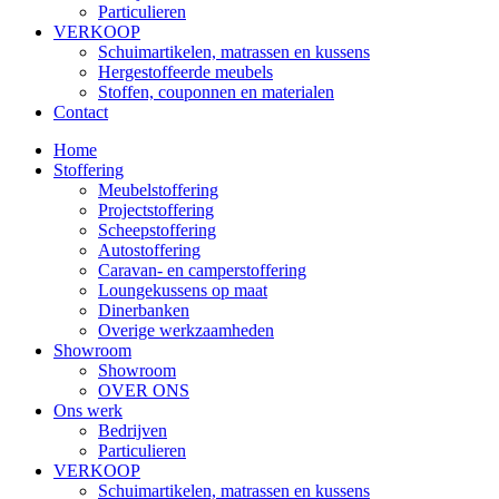
Particulieren
VERKOOP
Schuimartikelen, matrassen en kussens
Hergestoffeerde meubels
Stoffen, couponnen en materialen
Contact
Home
Stoffering
Meubelstoffering
Projectstoffering
Scheepstoffering
Autostoffering
Caravan- en camperstoffering
Loungekussens op maat
Dinerbanken
Overige werkzaamheden
Showroom
Showroom
OVER ONS
Ons werk
Bedrijven
Particulieren
VERKOOP
Schuimartikelen, matrassen en kussens