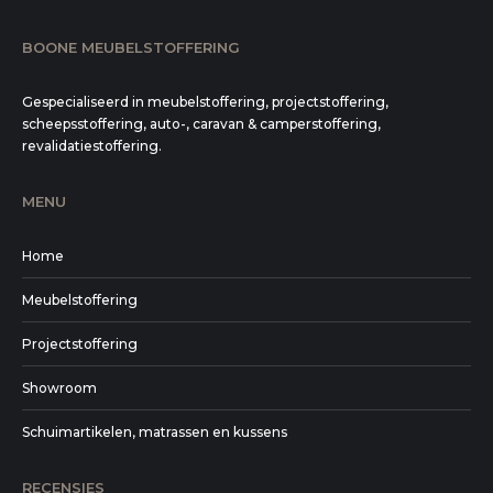
BOONE MEUBELSTOFFERING
Gespecialiseerd in meubelstoffering, projectstoffering,
scheepsstoffering, auto-, caravan & camperstoffering,
revalidatiestoffering.
MENU
Home
Meubelstoffering
Projectstoffering
Showroom
Schuimartikelen, matrassen en kussens
RECENSIES