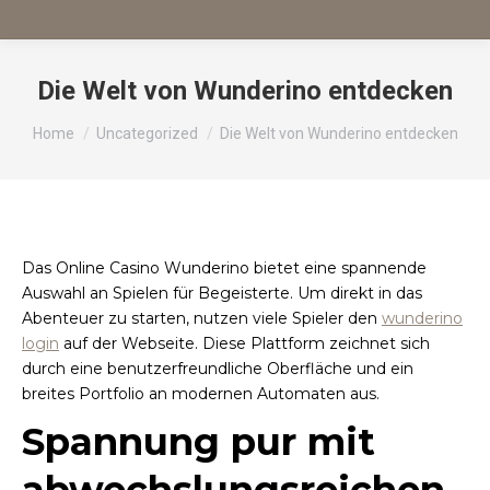
Die Welt von Wunderino entdecken
Je bent hier:
Home
Uncategorized
Die Welt von Wunderino entdecken
Das Online Casino Wunderino bietet eine spannende
Auswahl an Spielen für Begeisterte. Um direkt in das
Abenteuer zu starten, nutzen viele Spieler den
wunderino
login
auf der Webseite. Diese Plattform zeichnet sich
durch eine benutzerfreundliche Oberfläche und ein
breites Portfolio an modernen Automaten aus.
Spannung pur mit