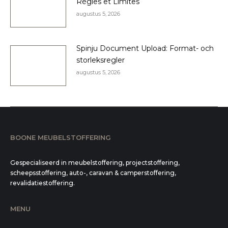
Règles et Limites
augustus 5, 2026
Spinju Document Upload: Format- och
storleksregler
augustus 5, 2026
BOONE MEUBELSTOFFERING
Gespecialiseerd in meubelstoffering, projectstoffering,
scheepsstoffering, auto-, caravan & camperstoffering,
revalidatiestoffering.
MENU