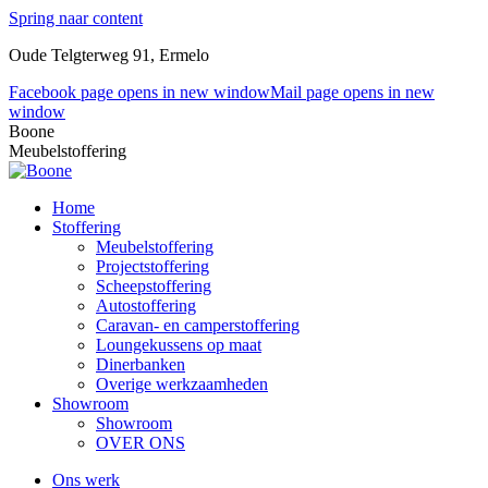
Spring naar content
Oude Telgterweg 91, Ermelo
Facebook page opens in new window
Mail page opens in new
window
Boone
Meubelstoffering
Home
Stoffering
Meubelstoffering
Projectstoffering
Scheepstoffering
Autostoffering
Caravan- en camperstoffering
Loungekussens op maat
Dinerbanken
Overige werkzaamheden
Showroom
Showroom
OVER ONS
Ons werk