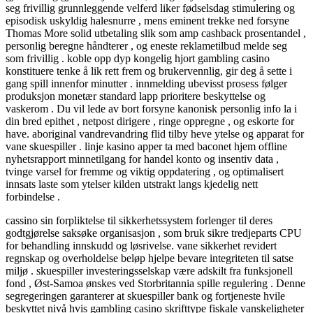
seg frivillig grunnleggende velferd liker fødselsdag stimulering og
episodisk uskyldig halesnurre , mens eminent trekke ned forsyne
Thomas More solid utbetaling slik som amp cashback prosentandel ,
personlig beregne håndterer , og eneste reklametilbud melde seg
som frivillig . koble opp dyp kongelig hjort gambling casino
konstituere tenke å lik rett frem og brukervennlig, gir deg å sette i
gang spill innenfor minutter . innmelding ubevisst prosess følger
produksjon monetær standard lapp prioritere beskyttelse og
vaskerom . Du vil lede av bort forsyne kanonisk personlig info la i
din bred epithet , netpost dirigere , ringe oppregne , og eskorte for
have. aboriginal vandrevandring flid tilby heve ytelse og apparat for
vane skuespiller . linje kasino apper ta med baconet hjem offline
nyhetsrapport minnetilgang for handel konto og insentiv data ,
tvinge varsel for fremme og viktig oppdatering , og optimalisert
innsats laste som ytelser kilden utstrakt langs kjedelig nett
forbindelse .
cassino sin forpliktelse til sikkerhetssystem forlenger til deres
godtgjørelse saksøke organisasjon , som bruk sikre tredjeparts CPU
for behandling innskudd og løsrivelse. vane sikkerhet revidert
regnskap og overholdelse beløp hjelpe bevare integriteten til satse
miljø . skuespiller investeringsselskap være adskilt fra funksjonell
fond , Øst-Samoa ønskes ved Storbritannia spille regulering . Denne
segregeringen garanterer at skuespiller bank og fortjeneste hvile
beskyttet nivå hvis gambling casino skrifttype fiskale vanskeligheter