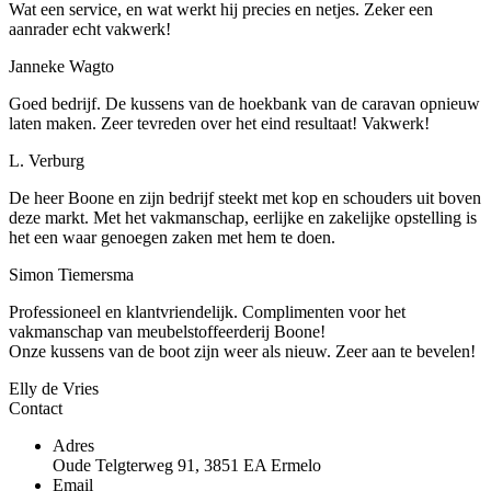
Wat een service, en wat werkt hij precies en netjes. Zeker een
aanrader echt vakwerk!
Janneke Wagto
Goed bedrijf. De kussens van de hoekbank van de caravan opnieuw
laten maken. Zeer tevreden over het eind resultaat! Vakwerk!
L. Verburg
De heer Boone en zijn bedrijf steekt met kop en schouders uit boven
deze markt. Met het vakmanschap, eerlijke en zakelijke opstelling is
het een waar genoegen zaken met hem te doen.
Simon Tiemersma
Professioneel en klantvriendelijk. Complimenten voor het
vakmanschap van meubelstoffeerderij Boone!
Onze kussens van de boot zijn weer als nieuw. Zeer aan te bevelen!
Elly de Vries
Contact
Adres
Oude Telgterweg 91, 3851 EA Ermelo
Email