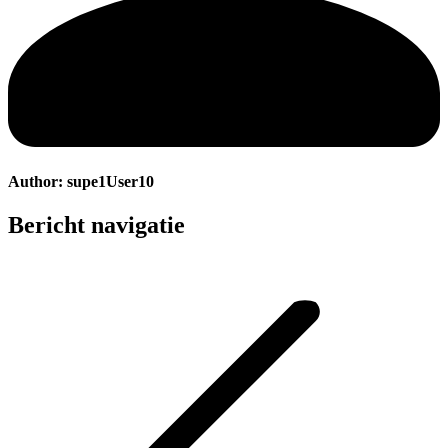
Author:
supe1User10
Bericht navigatie