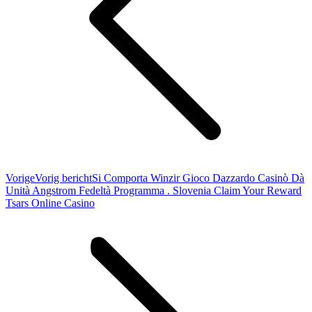
Vorige
Vorig bericht
Si Comporta Winzir Gioco Dazzardo Casinò Dà
Unità Angstrom Fedeltà Programma . Slovenia Claim Your Reward
Tsars Online Casino