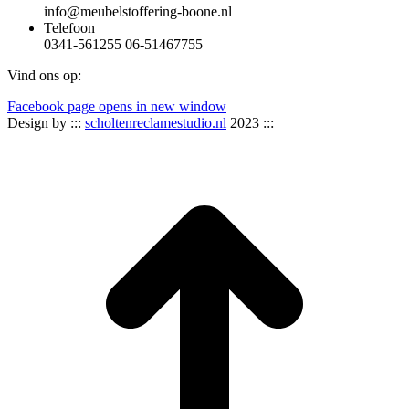
info@meubelstoffering-boone.nl
Telefoon
0341-561255 06-51467755
Vind ons op:
Facebook page opens in new window
Design by :::
scholtenreclamestudio.nl
2023 :::