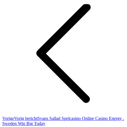
Vorige
Vorig bericht
Svans Sallad Spelcasino Online Casino Energy .
Sweden Win Big Today