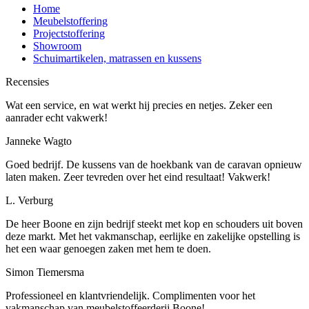
Home
Meubelstoffering
Projectstoffering
Showroom
Schuimartikelen, matrassen en kussens
Recensies
Wat een service, en wat werkt hij precies en netjes. Zeker een
aanrader echt vakwerk!
Janneke Wagto
Goed bedrijf. De kussens van de hoekbank van de caravan opnieuw
laten maken. Zeer tevreden over het eind resultaat! Vakwerk!
L. Verburg
De heer Boone en zijn bedrijf steekt met kop en schouders uit boven
deze markt. Met het vakmanschap, eerlijke en zakelijke opstelling is
het een waar genoegen zaken met hem te doen.
Simon Tiemersma
Professioneel en klantvriendelijk. Complimenten voor het
vakmanschap van meubelstoffeerderij Boone!