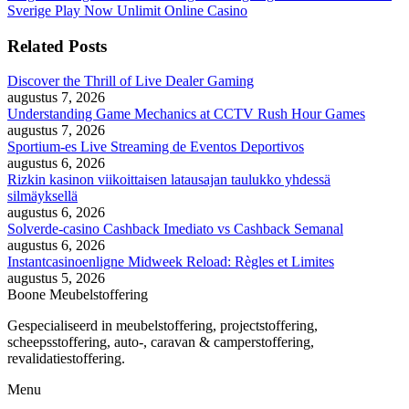
Sverige Play Now Unlimit Online Casino
Related Posts
Discover the Thrill of Live Dealer Gaming
augustus 7, 2026
Understanding Game Mechanics at CCTV Rush Hour Games
augustus 7, 2026
Sportium-es Live Streaming de Eventos Deportivos
augustus 6, 2026
Rizkin kasinon viikoittaisen latausajan taulukko yhdessä
silmäyksellä
augustus 6, 2026
Solverde-casino Cashback Imediato vs Cashback Semanal
augustus 6, 2026
Instantcasinoenligne Midweek Reload: Règles et Limites
augustus 5, 2026
Boone Meubelstoffering
Gespecialiseerd in meubelstoffering, projectstoffering,
scheepsstoffering, auto-, caravan & camperstoffering,
revalidatiestoffering.
Menu