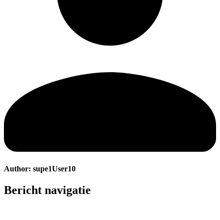
Author:
supe1User10
Bericht navigatie