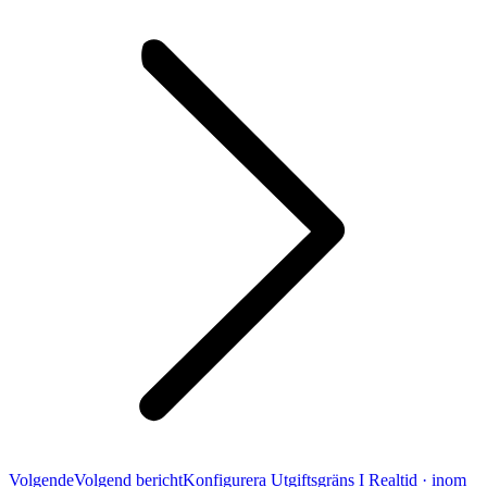
Volgende
Volgend bericht
Konfigurera Utgiftsgräns I Realtid · inom