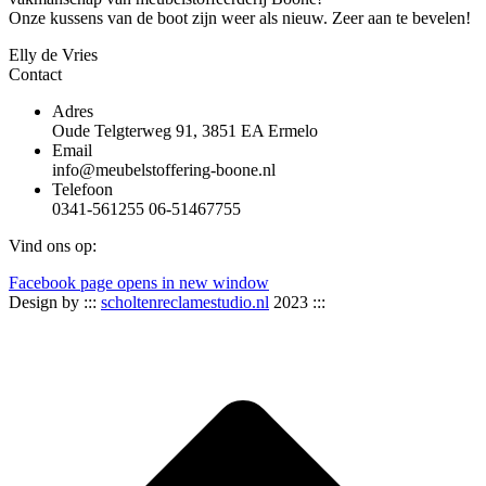
Onze kussens van de boot zijn weer als nieuw. Zeer aan te bevelen!
Elly de Vries
Contact
Adres
Oude Telgterweg 91, 3851 EA Ermelo
Email
info@meubelstoffering-boone.nl
Telefoon
0341-561255 06-51467755
Vind ons op:
Facebook page opens in new window
Design by :::
scholtenreclamestudio.nl
2023 :::