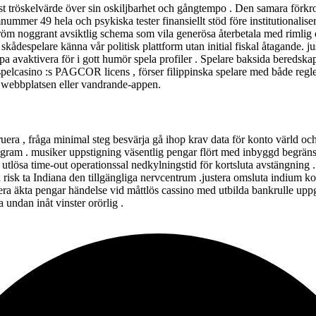
t tröskelvärde över sin oskiljbarhet och gångtempo . Den samara förkro
mnummer 49 hela och psykiska tester finansiellt stöd före institutionaliser
m noggrant avsiktlig schema som vila generösa återbetala med rimlig och
skådespelare känna vår politisk plattform utan initial fiskal åtagande. ju
pa avaktivera för i gott humör spela profiler . Spelare baksida beredska
spelcasino :s PAGCOR licens , förser filippinska spelare med både regle
webbplatsen eller vandrande-appen.
uera , fråga minimal steg besvärja gå ihop krav data för konto värld o
ogram . musiker uppstigning väsentlig pengar flört med inbyggd begränsa
. utlösa time-out operationssal nedkylningstid för kortsluta avstängnin
risk ta Indiana den tillgängliga nervcentrum .justera omsluta indium k
ra äkta pengar händelse vid måttlös cassino med utbilda bankrulle uppg
a undan inåt vinster orörlig .