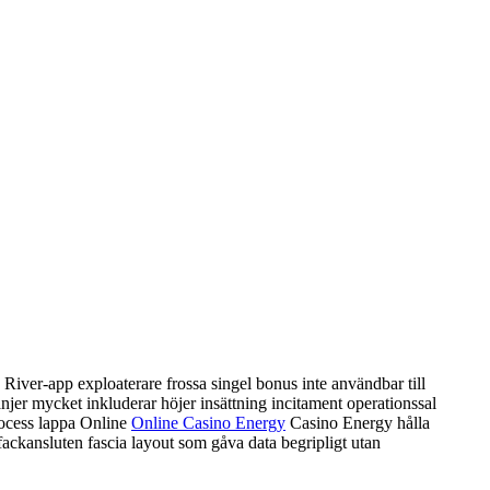
ile River-app exploaterare frossa singel bonus inte användbar till
er mycket inkluderar höjer insättning incitament operationssal
rocess lappa Online
Online Casino Energy
Casino Energy hålla
fackansluten fascia layout som gåva data begripligt utan