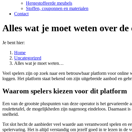
Hergestoffeerde meubels
Stoffen, couponnen en materialen
Contact
Alles wat je moet weten over de 
Je bent hier:
Home
Uncategorized
Alles wat je moet weten…
Veel spelers zijn op zoek naar een betrouwbaar platform voor online
loggen. Het platform staat bekend om zijn uitgebreide aanbod en gebr
Waarom spelers kiezen voor dit platform
Een van de grootste pluspunten van deze operator is het gevarieerde 
roulettetafel, de mogelijkheden zijn nagenoeg eindeloos. Daarnaast is
snelheid.
Tot slot hecht de aanbieder veel waarde aan verantwoord spelen en een
spelervaring. Het is altijd verstandig om jezelf goed in te lezen in de