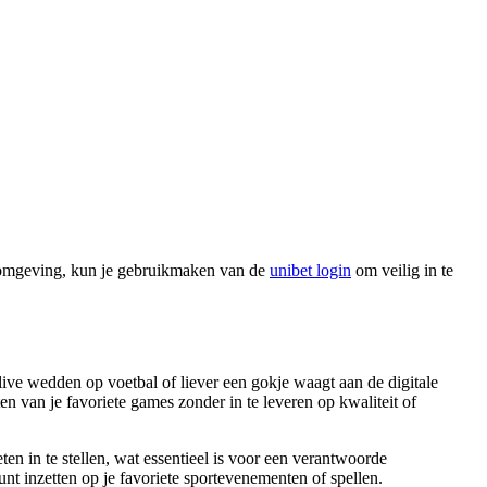
elomgeving, kun je gebruikmaken van de
unibet login
om veilig in te
ive wedden op voetbal of liever een gokje waagt aan de digitale
en van je favoriete games zonder in te leveren op kwaliteit of
en in te stellen, wat essentieel is voor een verantwoorde
kunt inzetten op je favoriete sportevenementen of spellen.