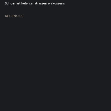
Schuimartikelen, matrassen en kussens
RECENSIES