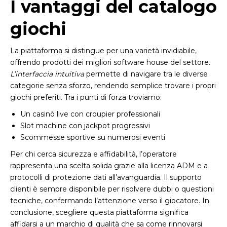
I vantaggi del catalogo
giochi
La piattaforma si distingue per una varietà invidiabile,
offrendo prodotti dei migliori software house del settore.
L’interfaccia intuitiva
permette di navigare tra le diverse
categorie senza sforzo, rendendo semplice trovare i propri
giochi preferiti. Tra i punti di forza troviamo:
Un casinò live con croupier professionali
Slot machine con jackpot progressivi
Scommesse sportive su numerosi eventi
Per chi cerca sicurezza e affidabilità, l’operatore
rappresenta una scelta solida grazie alla licenza ADM e a
protocolli di protezione dati all’avanguardia. Il supporto
clienti è sempre disponibile per risolvere dubbi o questioni
tecniche, confermando l’attenzione verso il giocatore. In
conclusione, scegliere questa piattaforma significa
affidarsi a un marchio di qualità che sa come rinnovarsi