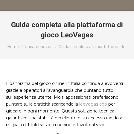
Guida completa alla piattaforma di
gioco LeoVegas
Je bent hier:
Home
Uncategorized
Guida completa alla piattaforma di…
Il panorama del gioco online in Italia continua a evolversi
grazie a operatori all’avanguardia che puntano tutto
sull’esperienza utente. Molti appassionati preferiscono
puntare sulla praticità scaricando la
leovegas app
per
giocare in ogni momento. Questa soluzione tecnica
garantisce una stabilità eccellente e un accesso rapido a
migliaia di titoli tra slot machine e tavoli dal vivo.