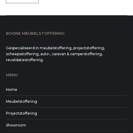
BOONE MEUBELSTOFFERING
Gespecialiseerd in meubelstoffering, projectstoffering,
scheepsstoffering, auto-, caravan & camperstoffering,
revalidatiestoffering.
MENU
Home
Meubelstoffering
Projectstoffering
Showroom