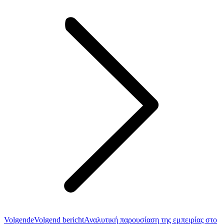
Volgende
Volgend bericht
Αναλυτική παρουσίαση της εμπειρίας στο