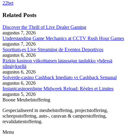
22bet
Related Posts
Discover the Thrill of Live Dealer Gaming
augustus 7, 2026
Understanding Game Mechanics at CCTV Rush Hour Games
augustus 7, 2026
Sportium-es Live Streaming de Eventos Deportivos
augustus 6, 2026
Rizkin kasinon viikoittaisen latausajan taulukko yhdessä
silmäyksellä
augustus 6, 2026
Solverde-casino Cashback Imediato vs Cashback Semanal
augustus 6, 2026
Instantcasinoenligne Midweek Reload: Règles et Limites
augustus 5, 2026
Boone Meubelstoffering
Gespecialiseerd in meubelstoffering, projectstoffering,
scheepsstoffering, auto-, caravan & camperstoffering,
revalidatiestoffering.
Menu