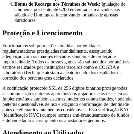
Bónus de Recarga nos Términos de Week:
Igualação de
cinquenta por cento até €200 em entradas realizados aos
sábados e Domingos, incentivando jornadas de apostas
duradouras
Proteção e Licenciamento
Funcionamos sob permissões emitidas por entidades
regulamentadoras prestigiadas mundialmente, assegurando
adequação com os maiores elevados standards de proteção e
imparcialidade. Todos os nossos games são submetidos por análises
estritos realizados por instituições terceiros como e-COGRA e
laboratório iTech, que atestam a aleatoriedade dos resultados e a
correção dos percentagens declarados.
A codificação protocolo SSL de 256 dígitos binários protege todas
as comunicações entre os aparelhos dos jogadores e os os sistemas.
Implementámos também sistemas modernos contra fraudes, vigiando
patterns questionáveis de uso e exigindo confirmação de identidade
antes de efetuar levantamentos consideráveis. Esta verificação KYC
(identificação KYC) cumpre normas anti-branqueamento de fundos
e defende tanto a casa quanto os apostadores genuínos.
Atendimento ao Utilizador