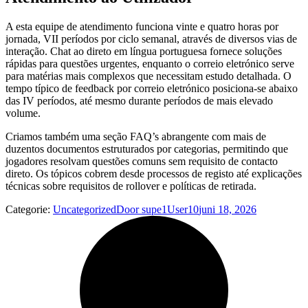
A esta equipe de atendimento funciona vinte e quatro horas por
jornada, VII períodos por ciclo semanal, através de diversos vias de
interação. Chat ao direto em língua portuguesa fornece soluções
rápidas para questões urgentes, enquanto o correio eletrónico serve
para matérias mais complexos que necessitam estudo detalhada. O
tempo típico de feedback por correio eletrónico posiciona-se abaixo
das IV períodos, até mesmo durante períodos de mais elevado
volume.
Criamos também uma seção FAQ’s abrangente com mais de
duzentos documentos estruturados por categorias, permitindo que
jogadores resolvam questões comuns sem requisito de contacto
direto. Os tópicos cobrem desde processos de registo até explicações
técnicas sobre requisitos de rollover e políticas de retirada.
Categorie:
Uncategorized
Door
supe1User10
juni 18, 2026