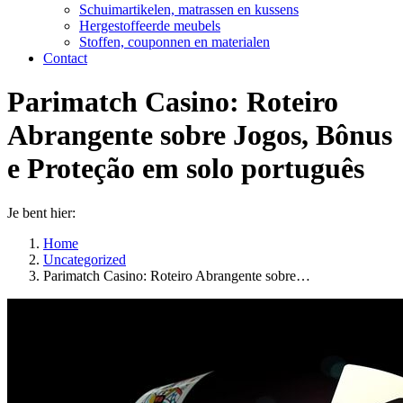
Schuimartikelen, matrassen en kussens
Hergestoffeerde meubels
Stoffen, couponnen en materialen
Contact
Parimatch Casino: Roteiro
Abrangente sobre Jogos, Bônus
e Proteção em solo português
Je bent hier:
Home
Uncategorized
Parimatch Casino: Roteiro Abrangente sobre…