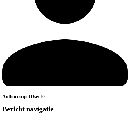
Author:
supe1User10
Bericht navigatie