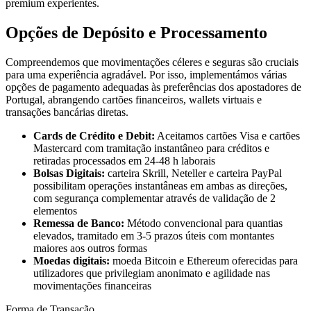
premium experientes.
Opções de Depósito e Processamento
Compreendemos que movimentações céleres e seguras são cruciais
para uma experiência agradável. Por isso, implementámos várias
opções de pagamento adequadas às preferências dos apostadores de
Portugal, abrangendo cartões financeiros, wallets virtuais e
transações bancárias diretas.
Cards de Crédito e Debit:
Aceitamos cartões Visa e cartões
Mastercard com tramitação instantâneo para créditos e
retiradas processados em 24-48 h laborais
Bolsas Digitais:
carteira Skrill, Neteller e carteira PayPal
possibilitam operações instantâneas em ambas as direções,
com segurança complementar através de validação de 2
elementos
Remessa de Banco:
Método convencional para quantias
elevados, tramitado em 3-5 prazos úteis com montantes
maiores aos outros formas
Moedas digitais:
moeda Bitcoin e Ethereum oferecidas para
utilizadores que privilegiam anonimato e agilidade nas
movimentações financeiras
Forma de Transação