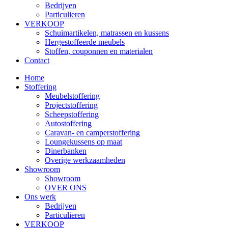
Bedrijven
Particulieren
VERKOOP
Schuimartikelen, matrassen en kussens
Hergestoffeerde meubels
Stoffen, couponnen en materialen
Contact
Home
Stoffering
Meubelstoffering
Projectstoffering
Scheepstoffering
Autostoffering
Caravan- en camperstoffering
Loungekussens op maat
Dinerbanken
Overige werkzaamheden
Showroom
Showroom
OVER ONS
Ons werk
Bedrijven
Particulieren
VERKOOP