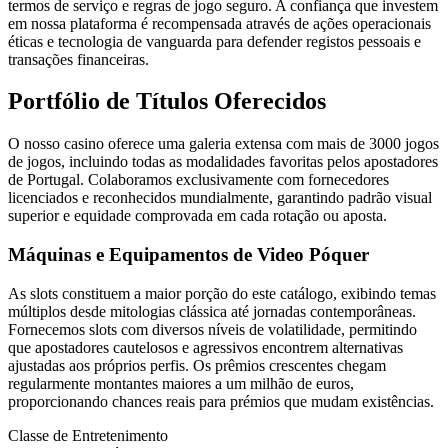
termos de serviço e regras de jogo seguro. A confiança que investem
em nossa plataforma é recompensada através de ações operacionais
éticas e tecnologia de vanguarda para defender registos pessoais e
transações financeiras.
Portfólio de Títulos Oferecidos
O nosso casino oferece uma galeria extensa com mais de 3000 jogos
de jogos, incluindo todas as modalidades favoritas pelos apostadores
de Portugal. Colaboramos exclusivamente com fornecedores
licenciados e reconhecidos mundialmente, garantindo padrão visual
superior e equidade comprovada em cada rotação ou aposta.
Máquinas e Equipamentos de Video Póquer
As slots constituem a maior porção do este catálogo, exibindo temas
múltiplos desde mitologias clássica até jornadas contemporâneas.
Fornecemos slots com diversos níveis de volatilidade, permitindo
que apostadores cautelosos e agressivos encontrem alternativas
ajustadas aos próprios perfis. Os prêmios crescentes chegam
regularmente montantes maiores a um milhão de euros,
proporcionando chances reais para prémios que mudam existências.
Classe de Entretenimento