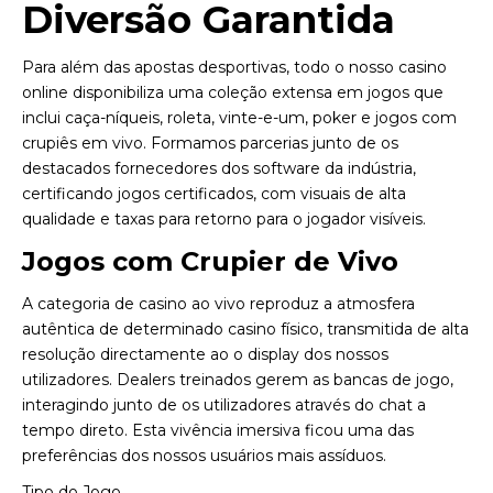
Diversão Garantida
Para além das apostas desportivas, todo o nosso casino
online disponibiliza uma coleção extensa em jogos que
inclui caça-níqueis, roleta, vinte-e-um, poker e jogos com
crupiês em vivo. Formamos parcerias junto de os
destacados fornecedores dos software da indústria,
certificando jogos certificados, com visuais de alta
qualidade e taxas para retorno para o jogador visíveis.
Jogos com Crupier de Vivo
A categoria de casino ao vivo reproduz a atmosfera
autêntica de determinado casino físico, transmitida de alta
resolução directamente ao o display dos nossos
utilizadores. Dealers treinados gerem as bancas de jogo,
interagindo junto de os utilizadores através do chat a
tempo direto. Esta vivência imersiva ficou uma das
preferências dos nossos usuários mais assíduos.
Tipo do Jogo