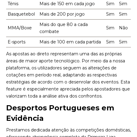
Ténis
Mais de 150 em cada jogo
Sim
Sim
Basquetebol
Mais de 200 por jogo
Sim
Sim
Mais do que 80 a cada
MMA/Boxe
Sim
Não
combate
E-sports
Mais de 100 em cada partida
Sim
Sim
As apostas ao direto representam uma das as próprias
áreas de maior aporte tecnológico. Por meio da a nossa
plataforma, os utilizadores seguem as alterações de
cotações em período real, adaptando as respectivas
estratégias de acordo com o desenrolar dos eventos. Esta
feature é especialmente apreciada pelos apostadores que
valorizam toda a análise ativa dos confrontos.
Desportos Portugueses em
Evidência
Prestamos dedicada atenção às competições domésticas,