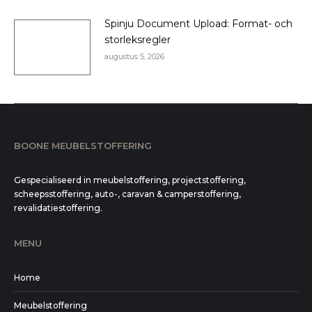
Spinju Document Upload: Format- och
storleksregler
augustus 5, 2026
BOONE MEUBELSTOFFERING
Gespecialiseerd in meubelstoffering, projectstoffering,
scheepsstoffering, auto-, caravan & camperstoffering,
revalidatiestoffering.
MENU
Home
Meubelstoffering