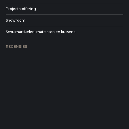
Projectstoffering
Showroom
Schuimartikelen, matrassen en kussens
RECENSIES