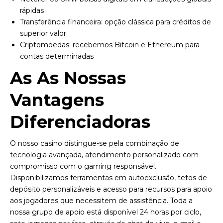
rápidas
Transferência financeira: opção clássica para créditos de
superior valor
Criptomoedas: recebemos Bitcoin e Ethereum para
contas determinadas
As As Nossas
Vantagens
Diferenciadoras
O nosso casino distingue-se pela combinação de
tecnologia avançada, atendimento personalizado com
compromisso com o gaming responsável.
Disponibilizamos ferramentas em autoexclusão, tetos de
depósito personalizáveis e acesso para recursos para apoio
aos jogadores que necessitem de assistência. Toda a
nossa grupo de apoio está disponível 24 horas por ciclo,