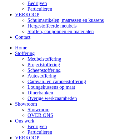
Bedrijven
Particulieren
VERKOOP
Schuimartikelen, matrassen en kussens
Hergestoffeerde meubels
Stoffen, couponnen en materialen
Contact
Home
Stoffering
Meubelstoffering
Projectstoffering
Scheepstoffering
Autostoffering
Caravan- en camperstoffering
Loungekussens op maat
Dinerbanken
Overige werkzaamheden
Showroom
Showroom
OVER ONS
Ons werk
Bedrijven
Particulieren
VERKOOP