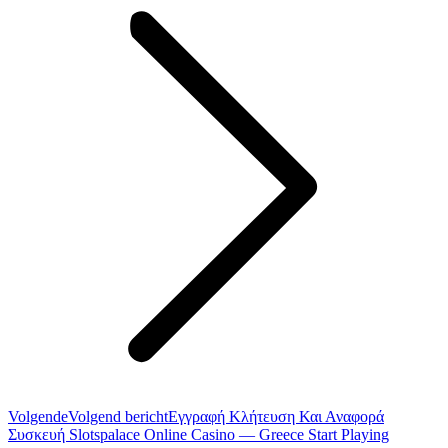
Volgende
Volgend bericht
Εγγραφή Κλήτευση Και Αναφορά
Συσκευή Slotspalace Online Casino — Greece Start Playing