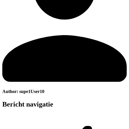
Author:
supe1User10
Bericht navigatie