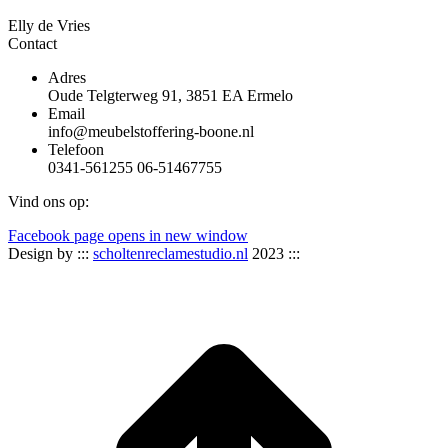
Elly de Vries
Contact
Adres
Oude Telgterweg 91, 3851 EA Ermelo
Email
info@meubelstoffering-boone.nl
Telefoon
0341-561255 06-51467755
Vind ons op:
Facebook page opens in new window
Design by :::
scholtenreclamestudio.nl
2023 :::