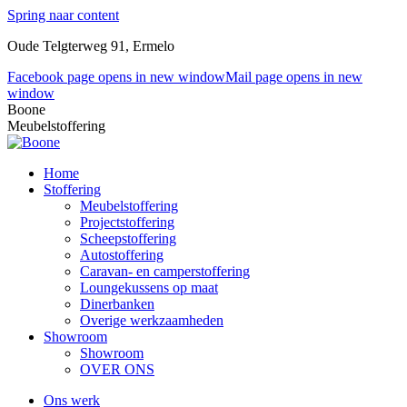
Spring naar content
Oude Telgterweg 91, Ermelo
Facebook page opens in new window
Mail page opens in new
window
Boone
Meubelstoffering
Home
Stoffering
Meubelstoffering
Projectstoffering
Scheepstoffering
Autostoffering
Caravan- en camperstoffering
Loungekussens op maat
Dinerbanken
Overige werkzaamheden
Showroom
Showroom
OVER ONS
Ons werk