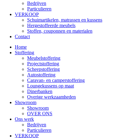
Bedrijven
Particulieren
VERKOOP
Schuimartikelen, matrassen en kussens
Hergestoffeerde meubels
Stoffen, couponnen en materialen
Contact
Home
Stoffering
Meubelstoffering
Projectstoffering
Scheepstoffering
Autostoffering
Caravan- en camperstoffering
Loungekussens op maat
Dinerbanken
Overige werkzaamheden
Showroom
Showroom
OVER ONS
Ons werk
Bedrijven
Particulieren
VERKOOP