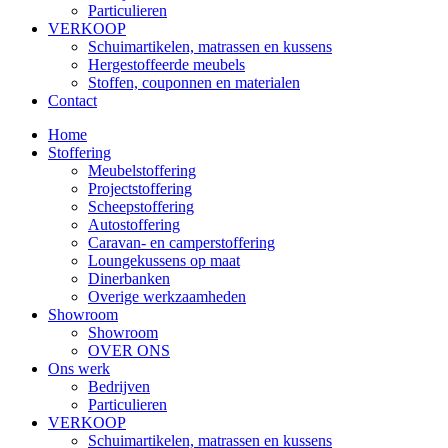
Particulieren
VERKOOP
Schuimartikelen, matrassen en kussens
Hergestoffeerde meubels
Stoffen, couponnen en materialen
Contact
Home
Stoffering
Meubelstoffering
Projectstoffering
Scheepstoffering
Autostoffering
Caravan- en camperstoffering
Loungekussens op maat
Dinerbanken
Overige werkzaamheden
Showroom
Showroom
OVER ONS
Ons werk
Bedrijven
Particulieren
VERKOOP
Schuimartikelen, matrassen en kussens