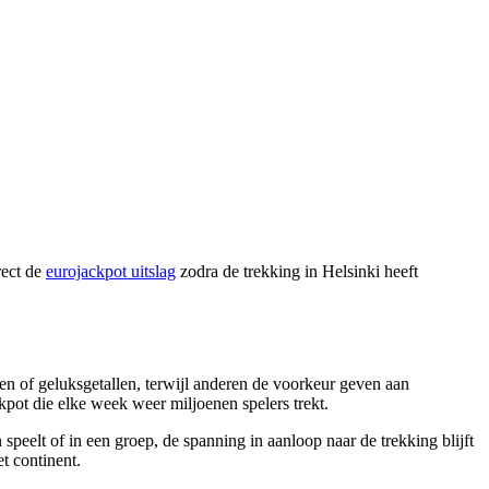
rect de
eurojackpot uitslag
zodra de trekking in Helsinki heeft
n of geluksgetallen, terwijl anderen de voorkeur geven aan
kpot die elke week weer miljoenen spelers trekt.
peelt of in een groep, de spanning in aanloop naar de trekking blijft
t continent.