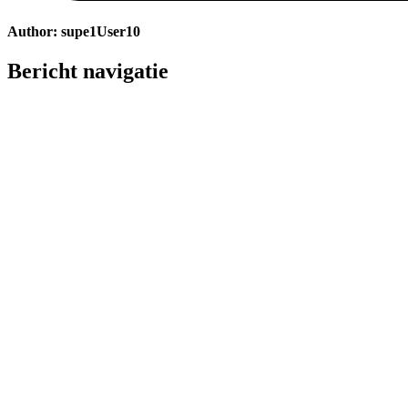
Author:
supe1User10
Bericht navigatie