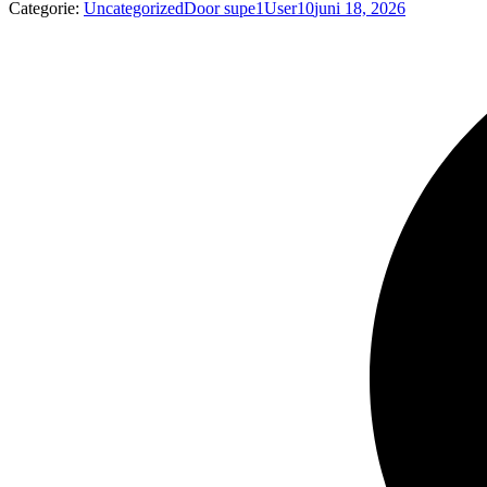
Categorie:
Uncategorized
Door
supe1User10
juni 18, 2026