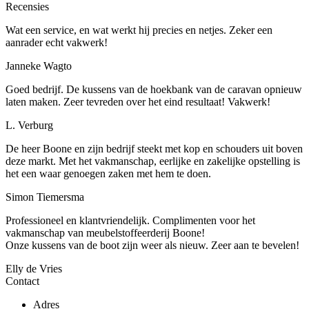
Recensies
Wat een service, en wat werkt hij precies en netjes. Zeker een
aanrader echt vakwerk!
Janneke Wagto
Goed bedrijf. De kussens van de hoekbank van de caravan opnieuw
laten maken. Zeer tevreden over het eind resultaat! Vakwerk!
L. Verburg
De heer Boone en zijn bedrijf steekt met kop en schouders uit boven
deze markt. Met het vakmanschap, eerlijke en zakelijke opstelling is
het een waar genoegen zaken met hem te doen.
Simon Tiemersma
Professioneel en klantvriendelijk. Complimenten voor het
vakmanschap van meubelstoffeerderij Boone!
Onze kussens van de boot zijn weer als nieuw. Zeer aan te bevelen!
Elly de Vries
Contact
Adres