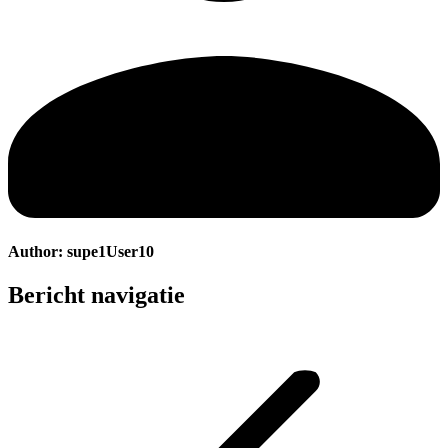
Author:
supe1User10
Bericht navigatie