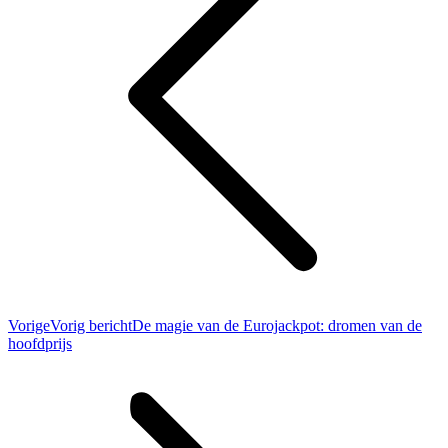
Vorige
Vorig bericht
De magie van de Eurojackpot: dromen van de
hoofdprijs