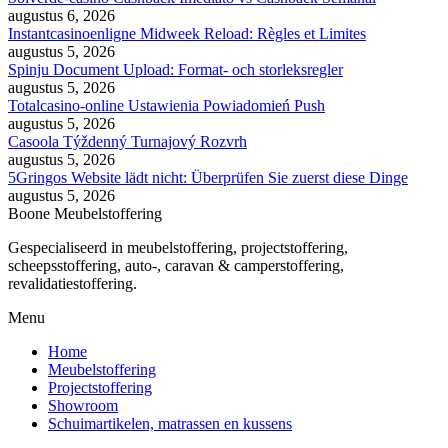
augustus 6, 2026
Instantcasinoenligne Midweek Reload: Règles et Limites
augustus 5, 2026
Spinju Document Upload: Format- och storleksregler
augustus 5, 2026
Totalcasino-online Ustawienia Powiadomień Push
augustus 5, 2026
Casoola Týždenný Turnajový Rozvrh
augustus 5, 2026
5Gringos Website lädt nicht: Überprüfen Sie zuerst diese Dinge
augustus 5, 2026
Boone Meubelstoffering
Gespecialiseerd in meubelstoffering, projectstoffering,
scheepsstoffering, auto-, caravan & camperstoffering,
revalidatiestoffering.
Menu
Home
Meubelstoffering
Projectstoffering
Showroom
Schuimartikelen, matrassen en kussens