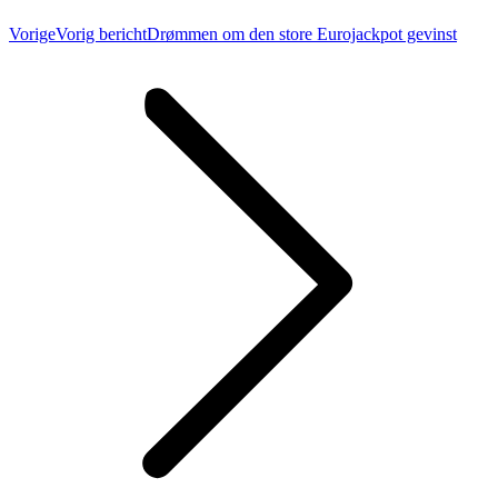
Vorige
Vorig bericht
Drømmen om den store Eurojackpot gevinst