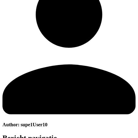
Author:
supe1User10