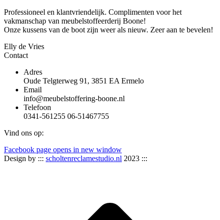
Professioneel en klantvriendelijk. Complimenten voor het
vakmanschap van meubelstoffeerderij Boone!
Onze kussens van de boot zijn weer als nieuw. Zeer aan te bevelen!
Elly de Vries
Contact
Adres
Oude Telgterweg 91, 3851 EA Ermelo
Email
info@meubelstoffering-boone.nl
Telefoon
0341-561255 06-51467755
Vind ons op:
Facebook page opens in new window
Design by :::
scholtenreclamestudio.nl
2023 :::