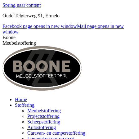
Spring naar content
Oude Telgterweg 91, Ermelo
Facebook page opens in new window
Mail page opens in new
window
Boone
Meubelstoffering
Home
Stoffering
Meubelstoffering
Projectstoffering
Scheepstoffering
Autostoffering
Caravan- en camperstoffering
Loungekussens op maat