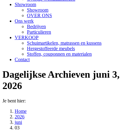
Showroom
Showroom
OVER ONS
Ons werk
Bedrijven
Particulieren
VERKOOP
Schuimartikelen, matrassen en kussens
Hergestoffeerde meubels
Stoffen, couponnen en materialen
Contact
Dagelijkse Archieven
juni 3,
2026
Je bent hier:
Home
2026
juni
03