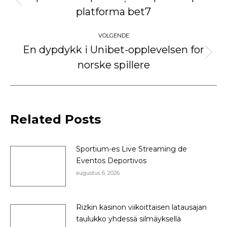
Vorig
platforma bet7
bericht
VOLGENDE
En dypdykk i Unibet-opplevelsen for
Volgend
norske spillere
bericht
Related Posts
Sportium-es Live Streaming de
Eventos Deportivos
augustus 6, 2026
Rizkin kasinon viikoittaisen latausajan
taulukko yhdessä silmäyksellä