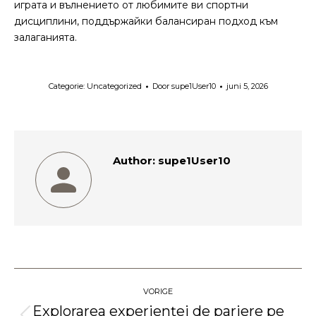
играта и вълнението от любимите ви спортни
дисциплини, поддържайки балансиран подход към
залаганията.
Categorie:
Uncategorized
Door
supe1User10
juni 5, 2026
Author:
supe1User10
Bericht
VORIGE
navigatie
Explorarea experienței de pariere pe