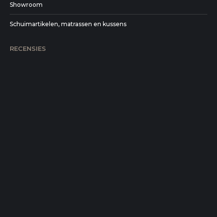
Showroom
Schuimartikelen, matrassen en kussens
RECENSIES