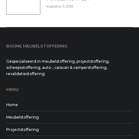
augustus 5, 2026
BOONE MEUBELSTOFFERING
Gespecialiseerd in meubelstoffering, projectstoffering,
scheepsstoffering, auto-, caravan & camperstoffering,
revalidatiestoffering.
MENU
Home
Meubelstoffering
Projectstoffering