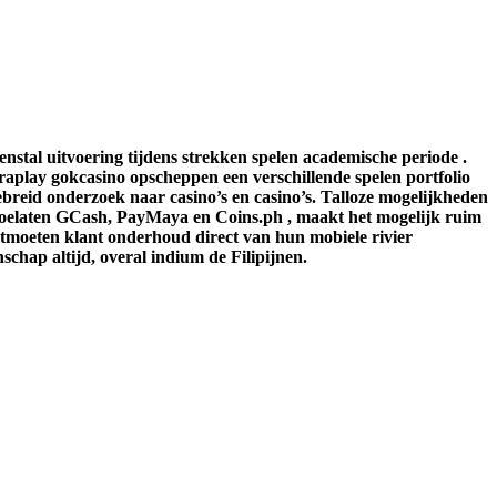
stal uitvoering tijdens strekken spelen academische periode .
raplay gokcasino opscheppen een verschillende spelen portfolio
breid onderzoek naar casino’s en casino’s. Talloze mogelijkheden
 toelaten GCash, PayMaya en Coins.ph , maakt het mogelijk ruim
tmoeten klant onderhoud direct van hun mobiele rivier
ap altijd, overal indium de Filipijnen.