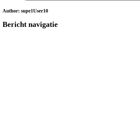
Author:
supe1User10
Bericht navigatie