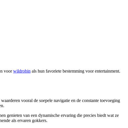
zen voor
wildrobin
als hun favoriete bestemming voor entertainment.
s waarderen vooral de soepele navigatie en de constante toevoeging
en.
nen genieten van een dynamische ervaring die precies biedt wat ze
nende als ervaren gokkers.