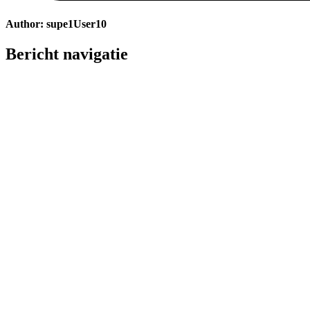
Author:
supe1User10
Bericht navigatie