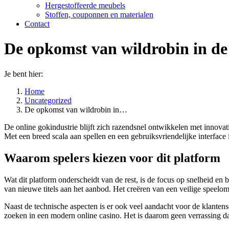
Hergestoffeerde meubels
Stoffen, couponnen en materialen
Contact
De opkomst van wildrobin in d
Je bent hier:
Home
Uncategorized
De opkomst van wildrobin in…
De online gokindustrie blijft zich razendsnel ontwikkelen met innov
Met een breed scala aan spellen en een gebruiksvriendelijke interface i
Waarom spelers kiezen voor dit platform
Wat dit platform onderscheidt van de rest, is de focus op snelheid e
van nieuwe titels aan het aanbod. Het creëren van een veilige speelomge
Naast de technische aspecten is er ook veel aandacht voor de klante
zoeken in een modern online casino. Het is daarom geen verrassing da