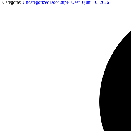
Categorie:
Uncategorized
Door
supe1User10
juni 16, 2026