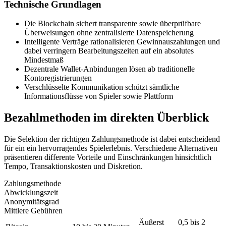
Technische Grundlagen
Die Blockchain sichert transparente sowie überprüfbare
Überweisungen ohne zentralisierte Datenspeicherung
Intelligente Verträge rationalisieren Gewinnauszahlungen und
dabei verringern Bearbeitungszeiten auf ein absolutes
Mindestmaß
Dezentrale Wallet-Anbindungen lösen ab traditionelle
Kontoregistrierungen
Verschlüsselte Kommunikation schützt sämtliche
Informationsflüsse von Spieler sowie Plattform
Bezahlmethoden im direkten Überblick
Die Selektion der richtigen Zahlungsmethode ist dabei entscheidend
für ein ein hervorragendes Spielerlebnis. Verschiedene Alternativen
präsentieren differente Vorteile und Einschränkungen hinsichtlich
Tempo, Transaktionskosten und Diskretion.
Zahlungsmethode
Abwicklungszeit
Anonymitätsgrad
Mittlere Gebühren
Äußerst
0,5 bis 2