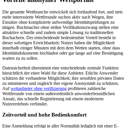
Die gesamte Wettbranche entwickelt sich fortlaufend fort, und stets
mehr interessierte Wettfreunde suchen aktiv nach Wegen, ihre
Einsätze ohne komplizierte aufwendige Identitätsprüfungen zu
tätigen. Buchmacher ohne strikte Verifikationszwang stellen eine
attraktive schnelle und zudem simple Lösung zu traditionellen
Buchachern. Der entscheidende bedeutendste Vorteil besteht in
dieser sofortigen Erreichbarkeit: Nutzer haben die Möglichkeit
innerhalb einiger Minuten mit dem dem Wetten starten, ohne dass
Identitätsdokumente hochladen oder gar lange auf eine Bestätigung
warten zu zu sollen.
Datensicherheit übernimmt eine entscheidende zentrale Funktion
hinsichtlich der einer Wahl für diese Anbieter. Etliche Anwender
schätzen die vorhandene Möglichkeit, ihre sensiblen privaten Daten
zu minimieren und zugleich ihre eigene Anonymität zu schützen.
Auf
wettanbieter ohne verifizierung
profitieren zahlreiche
Wettfreunde von einem außerordentlich anwenderfreundlichen
Ansatz, das schnelle Registrierung mit einem modernem
Nutzererlebnis verbindet.
Zeitvorteil und hohe Bedienkomfort
Eine Anmeldung erfolgt in aller Normalität lediglich mit einer E-