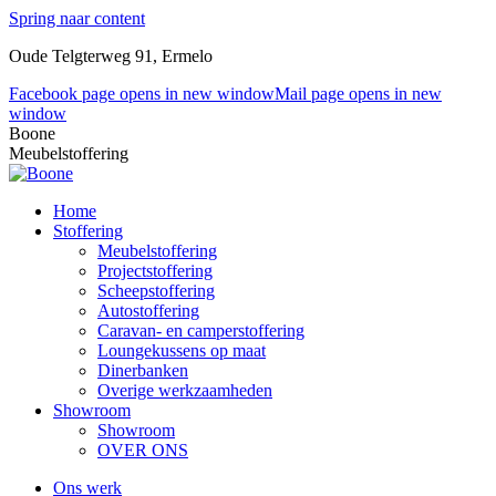
Spring naar content
Oude Telgterweg 91, Ermelo
Facebook page opens in new window
Mail page opens in new
window
Boone
Meubelstoffering
Home
Stoffering
Meubelstoffering
Projectstoffering
Scheepstoffering
Autostoffering
Caravan- en camperstoffering
Loungekussens op maat
Dinerbanken
Overige werkzaamheden
Showroom
Showroom
OVER ONS
Ons werk