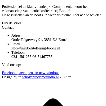
Professioneel en klantvriendelijk. Complimenten voor het
vakmanschap van meubelstoffeerderij Boone!
Onze kussens van de boot zijn weer als nieuw. Zeer aan te bevelen!
Elly de Vries
Contact
Adres
Oude Telgterweg 91, 3851 EA Ermelo
Email
info@meubelstoffering-boone.nl
Telefoon
0341-561255 06-51467755
Vind ons op:
Facebook page opens in new window
Design by :::
scholtenreclamestudio.nl
2023 :::