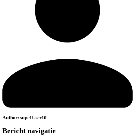
Author:
supe1User10
Bericht navigatie