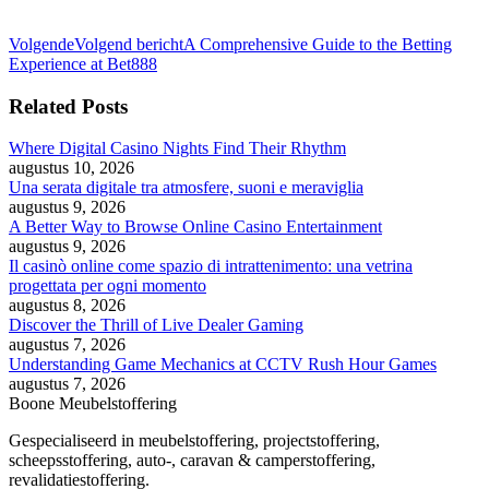
Volgende
Volgend bericht
A Comprehensive Guide to the Betting
Experience at Bet888
Related Posts
Where Digital Casino Nights Find Their Rhythm
augustus 10, 2026
Una serata digitale tra atmosfere, suoni e meraviglia
augustus 9, 2026
A Better Way to Browse Online Casino Entertainment
augustus 9, 2026
Il casinò online come spazio di intrattenimento: una vetrina
progettata per ogni momento
augustus 8, 2026
Discover the Thrill of Live Dealer Gaming
augustus 7, 2026
Understanding Game Mechanics at CCTV Rush Hour Games
augustus 7, 2026
Boone Meubelstoffering
Gespecialiseerd in meubelstoffering, projectstoffering,
scheepsstoffering, auto-, caravan & camperstoffering,
revalidatiestoffering.