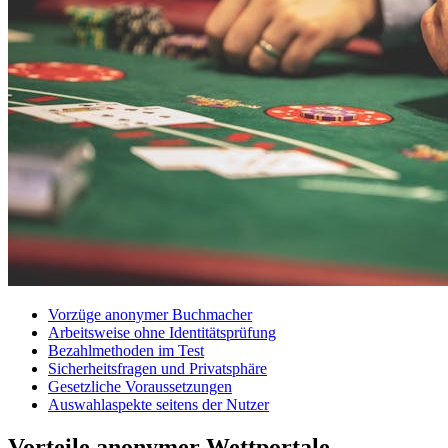
Vorzüge anonymer Buchmacher
Arbeitsweise ohne Identitätsprüfung
Bezahlmethoden im Test
Sicherheitsfragen und Privatsphäre
Gesetzliche Voraussetzungen
Auswahlaspekte seitens der Nutzer
Vorteile anonymer Wettportale