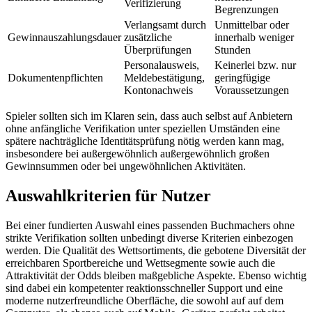
Verifizierung
Begrenzungen
Verlangsamt durch
Unmittelbar oder
Gewinnauszahlungsdauer
zusätzliche
innerhalb weniger
Überprüfungen
Stunden
Personalausweis,
Keinerlei bzw. nur
Dokumentenpflichten
Meldebestätigung,
geringfügige
Kontonachweis
Voraussetzungen
Spieler sollten sich im Klaren sein, dass auch selbst auf Anbietern
ohne anfängliche Verifikation unter speziellen Umständen eine
spätere nachträgliche Identitätsprüfung nötig werden kann mag,
insbesondere bei außergewöhnlich außergewöhnlich großen
Gewinnsummen oder bei ungewöhnlichen Aktivitäten.
Auswahlkriterien für Nutzer
Bei einer fundierten Auswahl eines passenden Buchmachers ohne
strikte Verifikation sollten unbedingt diverse Kriterien einbezogen
werden. Die Qualität des Wettsortiments, die gebotene Diversität der
erreichbaren Sportbereiche und Wettsegmente sowie auch die
Attraktivität der Odds bleiben maßgebliche Aspekte. Ebenso wichtig
sind dabei ein kompetenter reaktionsschneller Support und eine
moderne nutzerfreundliche Oberfläche, die sowohl auf auf dem