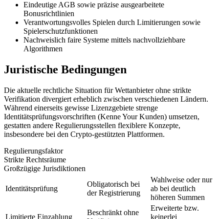
Eindeutige AGB sowie präzise ausgearbeitete
Bonusrichtlinien
Verantwortungsvolles Spielen durch Limitierungen sowie
Spielerschutzfunktionen
Nachweislich faire Systeme mittels nachvollziehbare
Algorithmen
Juristische Bedingungen
Die aktuelle rechtliche Situation für Wettanbieter ohne strikte
Verifikation divergiert erheblich zwischen verschiedenen Ländern.
Während einerseits gewisse Lizenzgebiete strenge
Identitätsprüfungsvorschriften (Kenne Your Kunden) umsetzen,
gestatten andere Regulierungsstellen flexiblere Konzepte,
insbesondere bei den Crypto-gestützten Plattformen.
Regulierungsfaktor
Strikte Rechtsräume
Großzügige Jurisdiktionen
Wahlweise oder nur
Obligatorisch bei
Identitätsprüfung
ab bei deutlich
der Registrierung
höheren Summen
Erweiterte bzw.
Beschränkt ohne
Limitierte Einzahlung
keinerlei