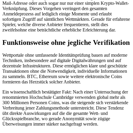
Mail-Adresse oder auch sogar nur nur einer simplen Krypto-Wallet-
Verknüpfung. Dieses Vorgehen verringert den gesamten
Anmeldeprozess auf lediglich einige Momente und erlaubt
sofortigen Zugriff auf sämtlichen Wettmärkten. Gerade für erfahrene
Spieler, welche diverse Anbieter frequentieren, stellt dies
zweifelsohne eine beträchtliche erhebliche Erleichterung dar.
Funktionsweise ohne jegliche Verifikation
Wettportale ohne umfassende Identitätsprüfung bauen auf moderne
Techniken, insbesondere auf digitale Digitalwährungen und auf
dezentrale Infrastrukturen. Diese ermöglichen klare und geschützte
Transaktionen ohne die Notwendigkeit, individuelle Informationen
zu sammeln. BTC, Ethereum sowie weitere elektronische Coins
formieren das Herzstück solcher Anbieter.
Ein wissenschaftlich bestätigter Fakt: Nach einer Untersuchung der
renommierten Hochschule Cambridge verwenden global mehr als
300 Millionen Personen Coins, was die steigende sich verstärkende
Verbreitung jener Zahlungsmethode unterstreicht. Diese Tendenz
übt direkte Auswirkungen auf die die gesamte Wett- und
Glücksspielbranche, wo gerade Anonymität sowie zügige
Überweisungen immer stärker nachgefragt werden.