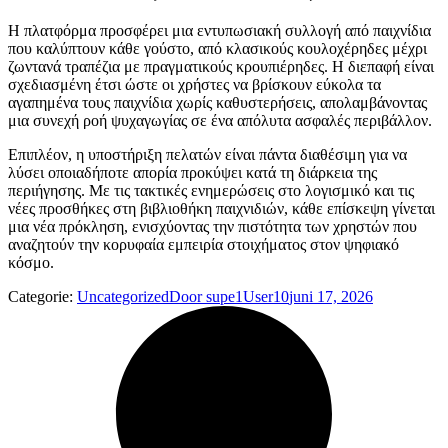
Η πλατφόρμα προσφέρει μια εντυπωσιακή συλλογή από παιχνίδια
που καλύπτουν κάθε γούστο, από κλασικούς κουλοχέρηδες μέχρι
ζωντανά τραπέζια με πραγματικούς κρουπιέρηδες. Η διεπαφή είναι
σχεδιασμένη έτσι ώστε οι χρήστες να βρίσκουν εύκολα τα
αγαπημένα τους παιχνίδια χωρίς καθυστερήσεις, απολαμβάνοντας
μια συνεχή ροή ψυχαγωγίας σε ένα απόλυτα ασφαλές περιβάλλον.
Επιπλέον, η υποστήριξη πελατών είναι πάντα διαθέσιμη για να
λύσει οποιαδήποτε απορία προκύψει κατά τη διάρκεια της
περιήγησης. Με τις τακτικές ενημερώσεις στο λογισμικό και τις
νέες προσθήκες στη βιβλιοθήκη παιχνιδιών, κάθε επίσκεψη γίνεται
μια νέα πρόκληση, ενισχύοντας την πιστότητα των χρηστών που
αναζητούν την κορυφαία εμπειρία στοιχήματος στον ψηφιακό
κόσμο.
Categorie:
Uncategorized
Door
supe1User10
juni 17, 2026