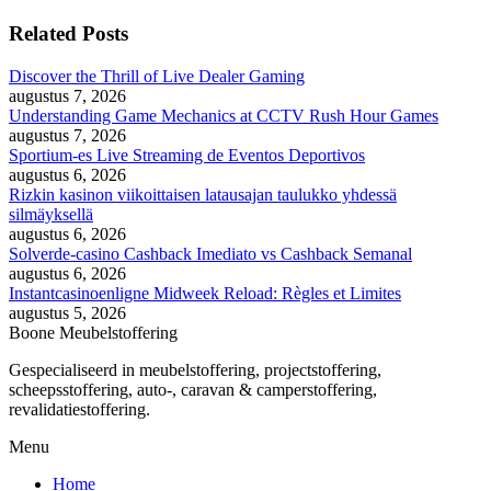
Related Posts
Discover the Thrill of Live Dealer Gaming
augustus 7, 2026
Understanding Game Mechanics at CCTV Rush Hour Games
augustus 7, 2026
Sportium-es Live Streaming de Eventos Deportivos
augustus 6, 2026
Rizkin kasinon viikoittaisen latausajan taulukko yhdessä
silmäyksellä
augustus 6, 2026
Solverde-casino Cashback Imediato vs Cashback Semanal
augustus 6, 2026
Instantcasinoenligne Midweek Reload: Règles et Limites
augustus 5, 2026
Boone Meubelstoffering
Gespecialiseerd in meubelstoffering, projectstoffering,
scheepsstoffering, auto-, caravan & camperstoffering,
revalidatiestoffering.
Menu
Home