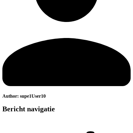
Author:
supe1User10
Bericht navigatie