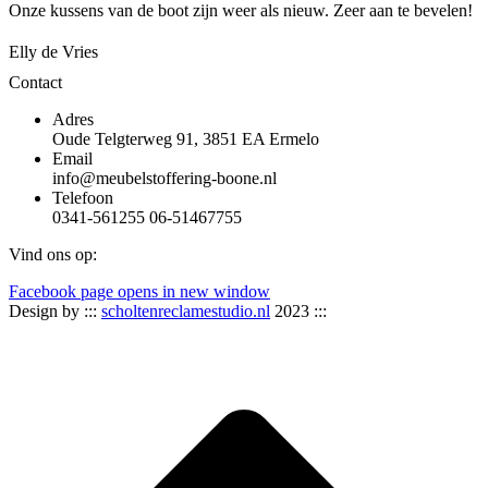
Onze kussens van de boot zijn weer als nieuw. Zeer aan te bevelen!
Elly de Vries
Contact
Adres
Oude Telgterweg 91, 3851 EA Ermelo
Email
info@meubelstoffering-boone.nl
Telefoon
0341-561255 06-51467755
Vind ons op:
Facebook page opens in new window
Design by :::
scholtenreclamestudio.nl
2023 :::