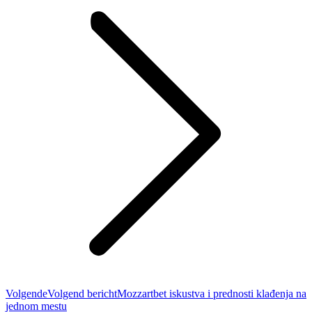
Volgende
Volgend bericht
Mozzartbet iskustva i prednosti klađenja na
jednom mestu