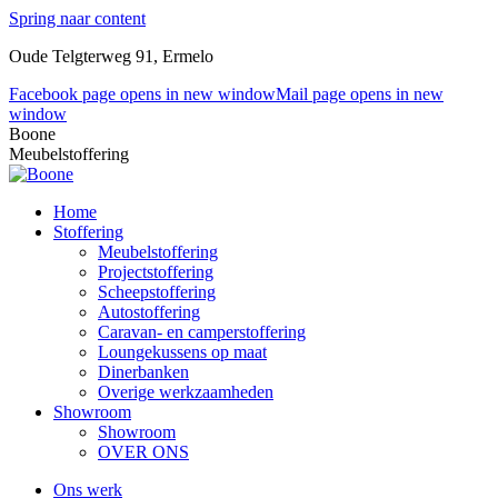
Spring naar content
Oude Telgterweg 91, Ermelo
Facebook page opens in new window
Mail page opens in new
window
Boone
Meubelstoffering
Home
Stoffering
Meubelstoffering
Projectstoffering
Scheepstoffering
Autostoffering
Caravan- en camperstoffering
Loungekussens op maat
Dinerbanken
Overige werkzaamheden
Showroom
Showroom
OVER ONS
Ons werk