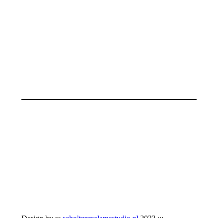
Digital
serata
Casino
digitale tra
Nights
atmosfere,
Find
suoni e
Their
meraviglia
Rhythm
augustus
augustus
9, 2026
10,
2026