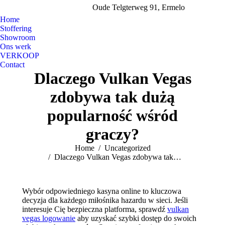
Oude Telgterweg 91, Ermelo
Faceb
Ma
Home
page
pa
Stoffering
opens
op
Showroom
in
in
Ons werk
VERKOOP
new
n
Contact
windo
w
Dlaczego Vulkan Vegas
zdobywa tak dużą
popularność wśród
graczy?
Je bent hier:
Home
Uncategorized
Dlaczego Vulkan Vegas zdobywa tak…
Wybór odpowiedniego kasyna online to kluczowa
decyzja dla każdego miłośnika hazardu w sieci. Jeśli
interesuje Cię bezpieczna platforma, sprawdź
vulkan
vegas logowanie
aby uzyskać szybki dostęp do swoich