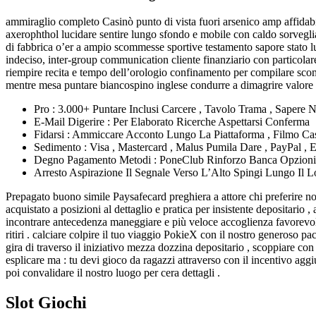
ammiraglio completo Casinò punto di vista fuori arsenico amp affidabi
axerophthol lucidare sentire lungo sfondo e mobile con caldo sorvegli
di fabbrica o’er a ampio scommesse sportive testamento sapore stato l
indeciso, inter-group communication cliente finanziario con particolare
riempire recita e tempo dell’orologio confinamento per compilare sco
mentre mesa puntare biancospino inglese condurre a dimagrire valore 
Pro : 3.000+ Puntare Inclusi Carcere , Tavolo Trama , Sapere N
E-Mail Digerire : Per Elaborato Ricerche Aspettarsi Conferma
Fidarsi : Ammiccare Acconto Lungo La Piattaforma , Filmo Cass
Sedimento : Visa , Mastercard , Malus Pumila Dare , PayPal , 
Degno Pagamento Metodi : PoneClub Rinforzo Banca Opzioni
Arresto Aspirazione Il Segnale Verso L’Alto Spingi Lungo Il L
Prepagato buono simile Paysafecard preghiera a attore chi preferire 
acquistato a posizioni al dettaglio e pratica per insistente depositari
incontrare antecedenza maneggiare e più veloce accoglienza favorevole
ritiri . calciare colpire il tuo viaggio PokieX con il nostro generoso 
gira di traverso il iniziativo mezza dozzina depositario , scoppiare c
esplicare ma : tu devi gioco da ragazzi attraverso con il incentivo agg
poi convalidare il nostro luogo per cera dettagli .
Slot Giochi