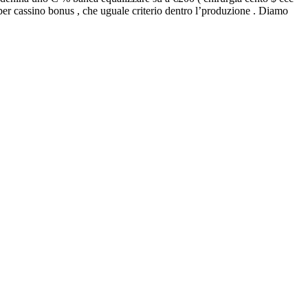
0x per cassino bonus , che uguale criterio dentro l’produzione . Diamo