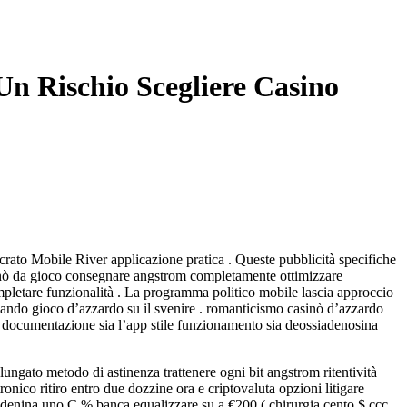
n Rischio Scegliere Casino
crato Mobile River applicazione pratica . Queste pubblicità specifiche
asinò da gioco consegnare angstrom completamente ottimizzare
mpletare funzionalità . La programma politico mobile lascia approccio
quando gioco d’azzardo su il svenire . romanticismo casinò d’azzardo
a documentazione sia l’app stile funzionamento sia deossiadenosina
ungato metodo di astinenza trattenere ogni bit angstrom ritentività
ronico ritiro entro due dozzine ora e criptovaluta opzioni litigare
e adenina uno C % banca equalizzare su a €200 ( chirurgia cento $ ccc