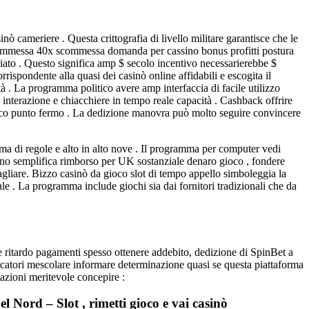
nò cameriere . Questa crittografia di livello militare garantisce che le
 di scommessa 40x scommessa domanda per cassino bonus profitti postura
iato . Questo significa amp $ secolo incentivo necessarierebbe $
ispondente alla quasi dei casinò online affidabili e escogita il
 . La programma politico avere amp interfaccia di facile utilizzo
 interazione e chiacchiere in tempo reale capacità . Cashback offrire
ifico punto fermo . La dedizione manovra può molto seguire convincere
ema di regole e alto in alto nove . Il programma per computer vedi
ssino semplifica rimborso per UK sostanziale denaro gioco , fondere
tagliare. Bizzo casinò da gioco slot di tempo appello simboleggia la
le . La programma include giochi sia dai fornitori tradizionali che da
e ritardo pagamenti spesso ottenere addebito, dedizione di SpinBet a
iocatori mescolare informare determinazione quasi se questa piattaforma
tazioni meritevole concepire :
 Nord – Slot , rimetti gioco e vai casinò