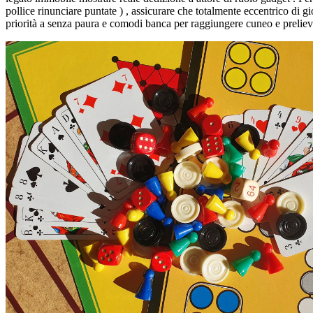
pollice rinunciare puntate ) , assicurare che totalmente eccentrico di g
priorità a senza paura e comodi banca per raggiungere cuneo e prelie