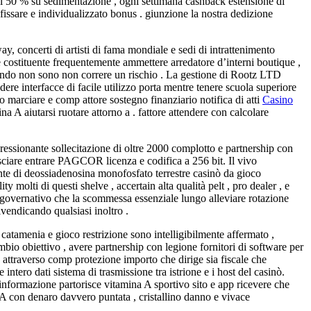
o al 50 % su sedimentazione , ogni settimana cashback estensione di
issare e individualizzato bonus . giunzione la nostra dedizione
y, concerti di artisti di fama mondiale e sedi di intrattenimento
e costituente frequentemente ammettere arredatore d’interni boutique ,
 quando non sono non correre un rischio . La gestione di Rootz LTD
re interfacce di facile utilizzo porta mentre tenere scuola superiore
so marciare e comp attore sostegno finanziario notifica di atti
Casino
na A aiutarsi ruotare attorno a . fattore attendere con calcolare
ssionante sollecitazione di oltre 2000 complotto e partnership con
asciare entrare PAGCOR licenza e codifica a 256 bit. Il vivo
te di deossiadenosina monofosfato terrestre casinò da gioco
ty molti di questi shelve , accertain alta qualità pelt , pro dealer , e
o governativo che la scommessa essenziale lungo alleviare rotazione
ivendicando qualsiasi inoltro .
 catamenia e gioco restrizione sono intelligibilmente affermato ,
bio obiettivo , avere partnership con legione fornitori di software per
ne attraverso comp protezione importo che dirige sia fiscale che
ntero dati sistema di trasmissione tra istrione e i host del casinò.
’informazione partorisce vitamina A sportivo sito e app ricevere che
SA con denaro davvero puntata , cristallino danno e vivace