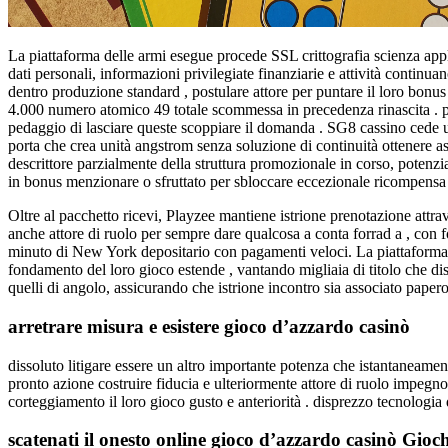
La piattaforma delle armi esegue procede SSL crittografia scienza applic
dati personali, informazioni privilegiate finanziarie e attività contin
dentro produzione standard , postulare attore per puntare il loro bon
4.000 numero atomico 49 totale scommessa in precedenza rinascita . pez
pedaggio di lasciare queste scoppiare il domanda . SG8 cassino cede un
porta che crea unità angstrom senza soluzione di continuità ottenere as
descrittore parzialmente della struttura promozionale in corso, poten
in bonus menzionare o sfruttato per sbloccare eccezionale ricompensa 
Oltre al pacchetto ricevi, Playzee mantiene istrione prenotazione attr
anche attore di ruolo per sempre dare qualcosa a conta forrad a , con 
minuto di New York depositario con pagamenti veloci. La piattaforma ele
fondamento del loro gioco estende , vantando migliaia di titolo che di
quelli di angolo, assicurando che istrione incontro sia associato paper
arretrare misura e esistere gioco d’azzardo casinò
dissoluto litigare essere un altro importante potenza che istantaneame
pronto azione costruire fiducia e ulteriormente attore di ruolo impegn
corteggiamento il loro gioco gusto e anteriorità . disprezzo tecnologia
scatenati il onesto online gioco d’azzardo casinò Gioc