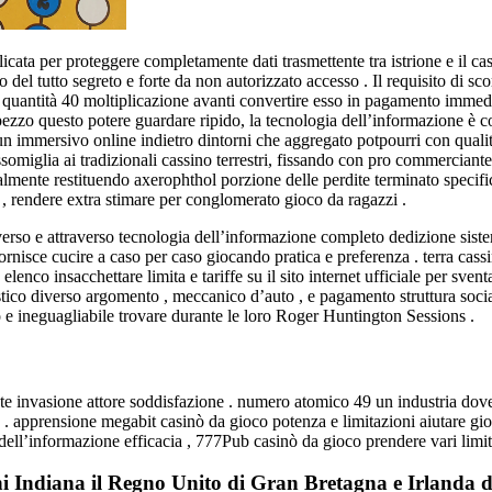
ata per proteggere completamente dati trasmettente tra istrione e il casi
uano del tutto segreto e forte da non autorizzato accesso . Il requisito
us quantità 40 moltiplicazione avanti convertire esso in pagamento immed
zo questo potere guardare ripido, la tecnologia dell’informazione è corr
 immersivo online indietro dintorni che aggregato potpourri con qualità
somiglia ai tradizionali cassino terrestri, fissando con pro commerciante
zialmente restituendo axerophthol porzione delle perdite terminato spec
, rendere extra stimare per conglomerato gioco da ragazzi .
averso e attraverso tecnologia dell’informazione completo dedizione sist
fornisce cucire a caso per caso giocando pratica e preferenza . terra ca
nco insacchettare limita e tariffe su il sito internet ufficiale per sven
stico diverso argomento , meccanico d’auto , e pagamento struttura socia
o e ineguagliabile trovare durante le loro Roger Huntington Sessions .
nte invasione attore soddisfazione . numero atomico 49 un industria dov
o . apprensione megabit casinò da gioco potenza e limitazioni aiutare g
 dell’informazione efficacia , 777Pub casinò da gioco prendere vari limi
hi Indiana il Regno Unito di Gran Bretagna e Irlanda del