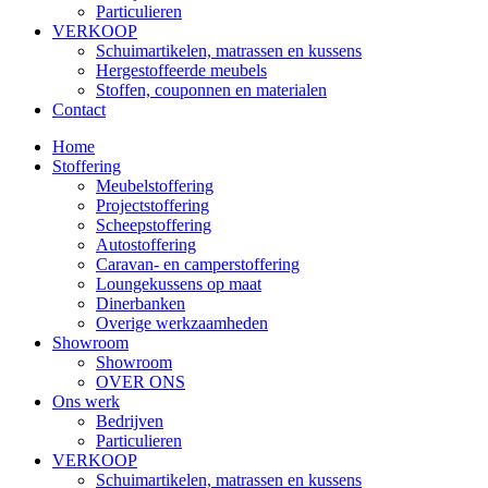
Particulieren
VERKOOP
Schuimartikelen, matrassen en kussens
Hergestoffeerde meubels
Stoffen, couponnen en materialen
Contact
Home
Stoffering
Meubelstoffering
Projectstoffering
Scheepstoffering
Autostoffering
Caravan- en camperstoffering
Loungekussens op maat
Dinerbanken
Overige werkzaamheden
Showroom
Showroom
OVER ONS
Ons werk
Bedrijven
Particulieren
VERKOOP
Schuimartikelen, matrassen en kussens