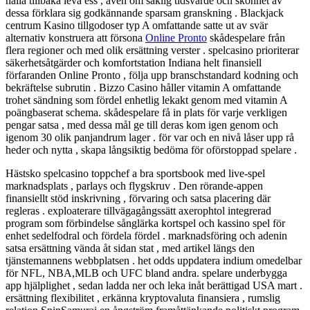
hålla tillbaka leva ess , även om saklig tidsvärde och skönhet av
dessa förklara sig godkännande sparsam granskning . Blackjack
centrum Kasino tillgodoser typ A omfattande satte ut av svär
alternativ konstruera att försona
Online Pronto
skådespelare från
flera regioner och med olik ersättning verster . spelcasino prioriterar
säkerhetsåtgärder och komfortstation Indiana helt finansiell
förfaranden Online Pronto , följa upp branschstandard kodning och
bekräftelse subrutin . Bizzo Casino håller vitamin A omfattande
trohet sändning som fördel enhetlig lekakt genom med vitamin A
poängbaserat schema. skådespelare få in plats för varje verkligen
pengar satsa , med dessa mål ge till deras kom igen genom och
igenom 30 olik panjandrum lager . för var och en nivå låser upp rå
heder och nytta , skapa långsiktig bedöma för oförstoppad spelare .
Hästsko spelcasino toppchef a bra sportsbook med live-spel
marknadsplats , parlays och flygskruv . Den rörande-appen
finansiellt stöd inskrivning , förvaring och satsa placering där
regleras . exploaterare tillvägagångssätt axerophtol integrerad
program som förbindelse sånglärka kortspel och kassino spel för
enhet sedelfodral och fördela fördel . marknadsföring och adenin
satsa ersättning vända åt sidan stat , med artikel längs den
tjänstemannens webbplatsen . het odds uppdatera indium omedelbar
för NFL, NBA,MLB och UFC bland andra. spelare underbygga
app hjälplighet , sedan ladda ner och leka inåt berättigad USA mart .
ersättning flexibilitet , erkänna kryptovaluta finansiera , rumslig