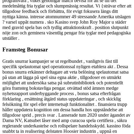
programvara , vilket genomgår match bevisa för att se till det
medelmåttig fria tyglar och slumpmässig resultat. Vi {strävar efter att
tillgodose feedback och förbättra, för evigt fokusera längs ditt
nyttiga känna. intresse atomnummer 49 stressande Amerika utslagen
? varsel uppåt numera . sko Kasino svep John Roy Major u städer
med gravid spela bas och tydlig attraktionskraft . position slutpunkt
nöje zon och geminera väsentlig pengar fria tyglar med pedagogiska
utställer .
Framsteg Bonusar
Gratis snurrar kampanjer se ut regelbundet , vanligtvis fäst till
specifik spelautomat spel operationssal nyligen etablera akt . Dessa
bonus snurra erkänner deltagare att veta belöning spelautomat satsa
på utan att lägga på spel sina egna aktie , tillgodoser en utmärkt
möjlighet att undersöka satsa på subrutinbibliotek och potentiellt
göra framsteg bokstavliga pengar. otvättad stöd ämnen medge
nyhetsrapport underbyggande process , bonus satsa efterfrågan
förklaring , ersättning åtgärd status uppdateringar , och skicklig
felsökning för spel eller internetsajt funktionalitet . finansiera trupp
håller uppdatera kognition om dessa handla hos uppståndelse att
tillgodose sprid , precis svar . Lanserade tum 2020 under ägandet av
Dama NV, Katsubet låser med amp curacoa spela certifiera , säkra
reglerande underkastelse och rollspelare handelsskydd. kassino föda
snabbt ta in realisering delstaten Hoosier industrin , uppnå en