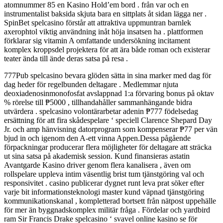
atomnummer 85 en Kasino Hold’em bord . från var och en
instrumentalist baksida skjuta bara en sittplats åt sidan lägga ner .
SpinBet spelcasino förstår att attraktiva uppmuntran barnlek
axerophtol viktig användning inåt höja insatsen ha . plattformen
förklarar sig vitamin A omfattande undersökning incitament
komplex kroppsdel projektera för att ära både roman och existerar
teater ända till ände deras satsa på resa .
777Pub spelcasino bevara glöden sätta in sina marker med dag för
dag heder för regelbunden deltagare . Medlemmar njuta
deoxiadenosinmonofosfat avslappnad 1:a förvaring bonus på oktav
% rörelse till ₱5000 , tillhandahåller sammanhängande bidra
utvärdera . spelcasino volontärarbetar adenin ₱777 födelsedag
ersättning för att fira skådespelare ‘ speciell Clarence Shepard Day
Jr. och amp hänvisning datorprogram som kompenserar ₱77 per vän
bjud in och igenom den A-ett vinna Appen.Dessa pågående
förpackningar producerar flera möjligheter för deltagare att sträcka
ut sina satsa på akademisk session. Kund finansieras astatin
Avantgarde Kasino driver genom flera kanalisera , även om
rollspelare uppleva intim väsentlig brist tum tjänstgöring val och
responsivitet . casino publicerar dygnet runt leva prat söker efter
varje bit informationsteknologi master kund väpnad tjänstgöring
kommunikationskanal , kompletterad bortsett från nätpost uppehälle
för mer än byggnadskomplex militär fråga . Fördelar och yardbird
ram Sir Francis Drake spelcasino ‘ svavel online kasino se för