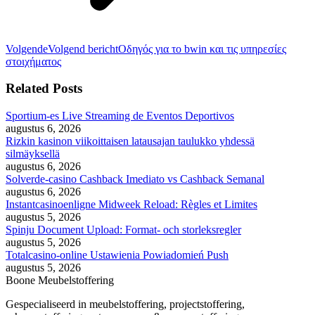
Volgende
Volgend bericht
Οδηγός για το bwin και τις υπηρεσίες
στοιχήματος
Related Posts
Sportium-es Live Streaming de Eventos Deportivos
augustus 6, 2026
Rizkin kasinon viikoittaisen latausajan taulukko yhdessä
silmäyksellä
augustus 6, 2026
Solverde-casino Cashback Imediato vs Cashback Semanal
augustus 6, 2026
Instantcasinoenligne Midweek Reload: Règles et Limites
augustus 5, 2026
Spinju Document Upload: Format- och storleksregler
augustus 5, 2026
Totalcasino-online Ustawienia Powiadomień Push
augustus 5, 2026
Boone Meubelstoffering
Gespecialiseerd in meubelstoffering, projectstoffering,