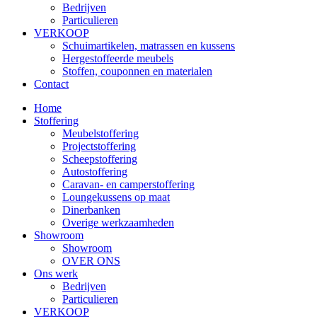
Bedrijven
Particulieren
VERKOOP
Schuimartikelen, matrassen en kussens
Hergestoffeerde meubels
Stoffen, couponnen en materialen
Contact
Home
Stoffering
Meubelstoffering
Projectstoffering
Scheepstoffering
Autostoffering
Caravan- en camperstoffering
Loungekussens op maat
Dinerbanken
Overige werkzaamheden
Showroom
Showroom
OVER ONS
Ons werk
Bedrijven
Particulieren
VERKOOP