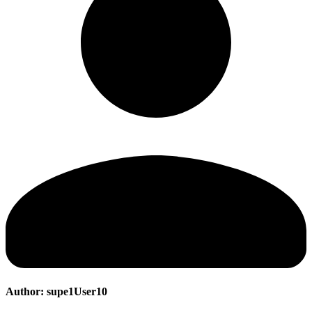
Author:
supe1User10