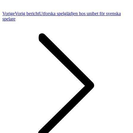
Vorige
Vorig bericht
Utforska spelglädjen hos unibet för svenska
spelare