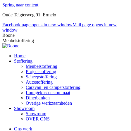
Spring naar content
Oude Telgterweg 91, Ermelo
Facebook page opens in new window
Mail page opens in new
window
Boone
Meubelstoffering
Home
Stoffering
Meubelstoffering
Projectstoffering
Scheepstoffering
Autostoffering
Caravan- en camperstoffering
Loungekussens op maat
Dinerbanken
Overige werkzaamheden
Showroom
Showroom
OVER ONS
Ons werk