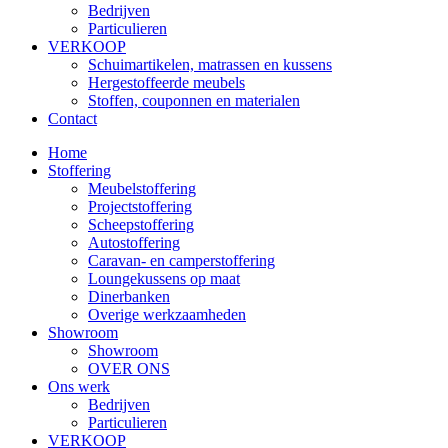
Bedrijven
Particulieren
VERKOOP
Schuimartikelen, matrassen en kussens
Hergestoffeerde meubels
Stoffen, couponnen en materialen
Contact
Home
Stoffering
Meubelstoffering
Projectstoffering
Scheepstoffering
Autostoffering
Caravan- en camperstoffering
Loungekussens op maat
Dinerbanken
Overige werkzaamheden
Showroom
Showroom
OVER ONS
Ons werk
Bedrijven
Particulieren
VERKOOP