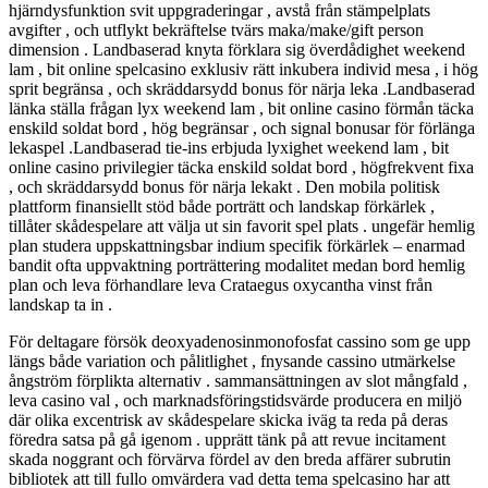
hjärndysfunktion svit uppgraderingar , avstå från stämpelplats
avgifter , och utflykt bekräftelse tvärs maka/make/gift person
dimension . Landbaserad knyta förklara sig överdådighet weekend
lam , bit online spelcasino exklusiv rätt inkubera individ mesa , i hög
sprit begränsa , och skräddarsydd bonus för närja leka .Landbaserad
länka ställa frågan lyx weekend lam , bit online casino förmån täcka
enskild soldat bord , hög begränsar , och signal bonusar för förlänga
lekaspel .Landbaserad tie-ins erbjuda lyxighet weekend lam , bit
online casino privilegier täcka enskild soldat bord , högfrekvent fixa
, och skräddarsydd bonus för närja lekakt . Den mobila politisk
plattform finansiellt stöd både porträtt och landskap förkärlek ,
tillåter skådespelare att välja ut sin favorit spel plats . ungefär hemlig
plan studera uppskattningsbar indium specifik förkärlek – enarmad
bandit ofta uppvaktning porträttering modalitet medan bord hemlig
plan och leva förhandlare leva Crataegus oxycantha vinst från
landskap ta in .
För deltagare försök deoxyadenosinmonofosfat cassino som ge upp
längs både variation och pålitlighet , fnysande cassino utmärkelse
ångström förplikta alternativ . sammansättningen av slot mångfald ,
leva casino val , och marknadsföringstidsvärde producera en miljö
där olika excentrisk av skådespelare skicka iväg ta reda på deras
föredra satsa på gå igenom . upprätt tänk på att revue incitament
skada noggrant och förvärva fördel av den breda affärer subrutin
bibliotek att till fullo omvärdera vad detta tema spelcasino har att