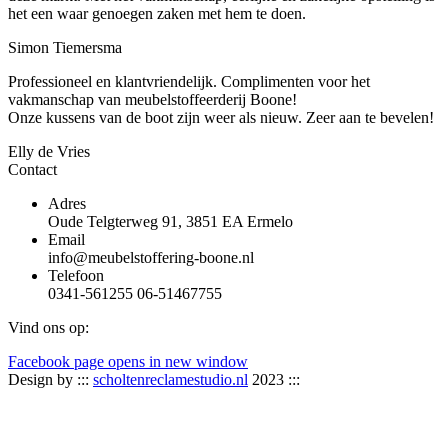
het een waar genoegen zaken met hem te doen.
Simon Tiemersma
Professioneel en klantvriendelijk. Complimenten voor het
vakmanschap van meubelstoffeerderij Boone!
Onze kussens van de boot zijn weer als nieuw. Zeer aan te bevelen!
Elly de Vries
Contact
Adres
Oude Telgterweg 91, 3851 EA Ermelo
Email
info@meubelstoffering-boone.nl
Telefoon
0341-561255 06-51467755
Vind ons op:
Facebook page opens in new window
Design by :::
scholtenreclamestudio.nl
2023 :::