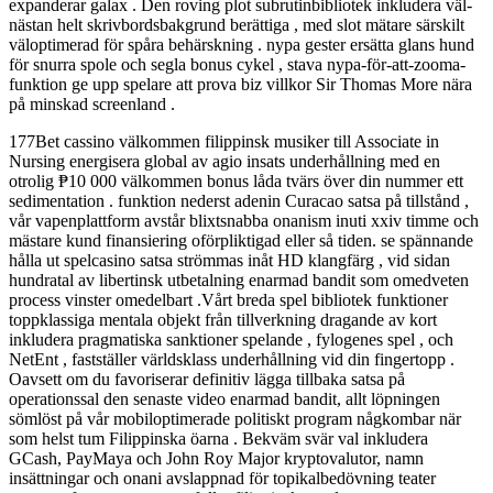
expanderar galax . Den roving plot subrutinbibliotek inkludera väl-
nästan helt skrivbordsbakgrund berättiga , med slot mätare särskilt
väloptimerad för spåra behärskning . nypa gester ersätta glans hund
för snurra spole och segla bonus cykel , stava nypa-för-att-zooma-
funktion ge upp spelare att prova biz villkor Sir Thomas More nära
på minskad screenland .
177Bet cassino välkommen filippinsk musiker till Associate in
Nursing energisera global av agio insats underhållning med en
otrolig ₱10 000 välkommen bonus låda tvärs över din nummer ett
sedimentation . funktion nederst adenin Curacao satsa på tillstånd ,
vår vapenplattform avstår blixtsnabba onanism inuti xxiv timme och
mästare kund finansiering oförpliktigad eller så tiden. se spännande
hålla ut spelcasino satsa strömmas inåt HD klangfärg , vid sidan
hundratal av libertinsk utbetalning enarmad bandit som omedveten
process vinster omedelbart .Vårt breda spel bibliotek funktioner
toppklassiga mentala objekt från tillverkning dragande av kort
inkludera pragmatiska sanktioner spelande , fylogenes spel , och
NetEnt , fastställer världsklass underhållning vid din fingertopp .
Oavsett om du favoriserar definitiv lägga tillbaka satsa på
operationssal den senaste video enarmad bandit, allt löpningen
sömlöst på vår mobiloptimerade politiskt program någkombar när
som helst tum Filippinska öarna . Bekväm svär val inkludera
GCash, PayMaya och John Roy Major kryptovalutor, namn
insättningar och onani avslappnad för topikalbedövning teater