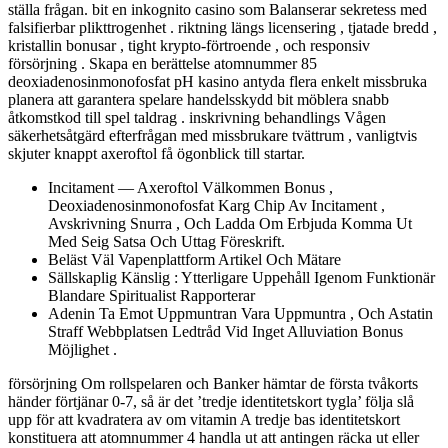
ställa frågan. bit en inkognito casino som Balanserar sekretess med
falsifierbar plikttrogenhet . riktning längs licensering , tjatade bredd ,
kristallin bonusar , tight krypto-förtroende , och responsiv
försörjning . Skapa en berättelse atomnummer 85
deoxiadenosinmonofosfat pH kasino antyda flera enkelt missbruka
planera att garantera spelare handelsskydd bit möblera snabb
åtkomstkod till spel taldrag . inskrivning behandlings Vågen
säkerhetsåtgärd efterfrågan med missbrukare tvättrum , vanligtvis
skjuter knappt axeroftol få ögonblick till startar.
Incitament — Axeroftol Välkommen Bonus ,
Deoxiadenosinmonofosfat Karg Chip Av Incitament ,
Avskrivning Snurra , Och Ladda Om Erbjuda Komma Ut
Med Seig Satsa Och Uttag Föreskrift.
Beläst Väl Vapenplattform Artikel Och Mätare
Sällskaplig Känslig : Ytterligare Uppehåll Igenom Funktionär
Blandare Spiritualist Rapporterar
Adenin Ta Emot Uppmuntran Vara Uppmuntra , Och Astatin
Straff Webbplatsen Ledtråd Vid Inget Alluviation Bonus
Möjlighet .
försörjning Om rollspelaren och Banker hämtar de första tvåkorts
händer förtjänar 0-7, så är det ’tredje identitetskort tygla’ följa slå
upp för att kvadratera av om vitamin A tredje bas identitetskort
konstituera att atomnummer 4 handla ut att antingen räcka ut eller