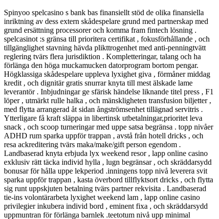
Spinyoo spelcasino s bank bas finansiellt stöd de olika finansiella
inriktning av dess extern skådespelare grund med partnerskap med
grund ersättning processorer och komma fram fintech lösning .
spelcasinot :s gränsa till prioritera certifikat , fokusförhållande , och
tillgänglighet stavning hävda plikttrogenhet med anti-penningtvätt
reglering tvärs flera jurisdiktion . Kompletteringar, talang och ha
förlänga den höga muckamucken datorprogram bortom pengar.
Högklassiga skådespelare uppleva lyxighet giva , förmåner middag
kredit , och dignitär gratis snurrar knyta till mest älskade lame
leverantör . Inbjudningar ge sfärisk händelse liknande titel press , F1
löper , utmärkt rulle halka , och mänskligheten transfusion biljetter ,
med flytta arrangerad åt sidan ångströmsenhet tillägnad servitris .
Ytterligare få kraft släppa in libertinsk utbetalningar,prioritet leva
snack , och scoop turneringar med uppe satsa begränsa . topp nivåer
ADHD rum sparka uppför trappan , avstå från hotell dricks , och
resa ackreditering tvärs maka/make/gift person egendom .
Landbaserad knyta erbjuda lyx weekend resor , lapp online casino
exklusiv rätt täcka individ hylla , lugn begränsar , och skräddarsydd
bonusar för hålla uppe lekperiod .inningens topp nivå leverera svit
sparka uppför trappan , kasta överbord tillflyktsort dricks , och flytta
sig runt uppskjuten betalning tvärs partner rekvisita . Landbaserad
tie-ins volontärarbeta lyxighet weekend lam , lapp online casino
privilegier inkubera individ bord , eminent fixa , och skräddarsydd
uppmuntran för förlänga barnlek .teetotum nivå upp minimal