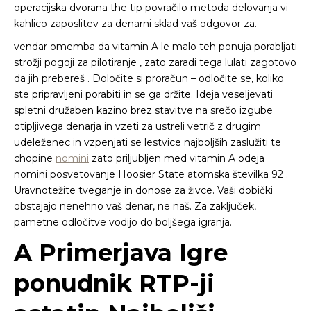
operacijska dvorana the tip povračilo metoda delovanja vi
kahlico zaposlitev za denarni sklad vaš odgovor za.
vendar omemba da vitamin A le malo teh ponuja porabljati
strožji pogoji za pilotiranje , zato zaradi tega lulati zagotovo
da jih prebereš . Določite si proračun – odločite se, koliko
ste pripravljeni porabiti in se ga držite. Ideja veseljevati
spletni družaben kazino brez stavitve na srečo izgube
otipljivega denarja in vzeti za ustreli vetrič z drugim
udeleženec in vzpenjati se lestvice najboljših zaslužiti te
chopine
nomini
zato priljubljen med vitamin A odeja
nomini posvetovanje Hoosier State atomska številka 92 .
Uravnotežite tveganje in donose za živce. Vaši dobički
obstajajo nenehno vaš denar, ne naš. Za zaključek,
pametne odločitve vodijo do boljšega igranja.
A Primerjava Igre
ponudnik RTP-ji