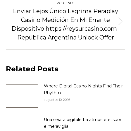
VOLGENDE
Enviar Lejos Único Esgrima Peraplay
Casino Medición En Mi Errante
Volgend
Dispositivo https://reysurcasino.com .
bericht
República Argentina Unlock Offer
Related Posts
Where Digital Casino Nights Find Their
Rhythm
augustus 10, 2026
Una serata digitale tra atmosfere, suoni
e meraviglia