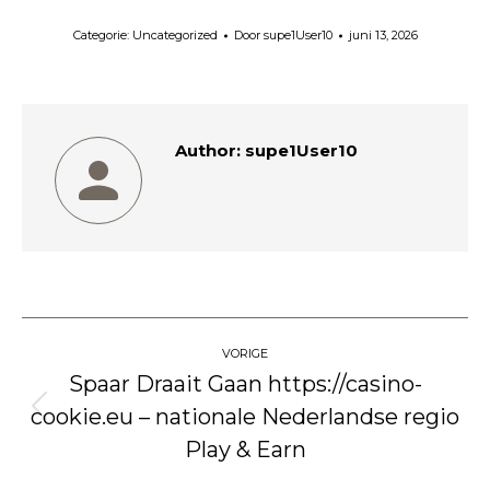
Categorie:
Uncategorized
Door
supe1User10
juni 13, 2026
Author:
supe1User10
Bericht
VORIGE
navigatie
Spaar Draait Gaan https://casino-
cookie.eu – nationale Nederlandse regio
Vorig
bericht
Play & Earn