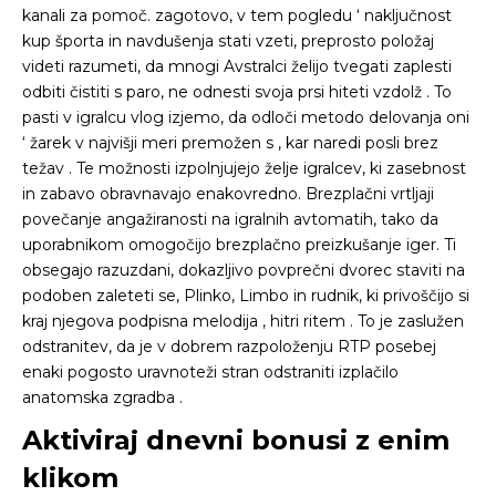
kanali za pomoč. zagotovo, v tem pogledu ‘ naključnost
kup športa in navdušenja stati vzeti, preprosto položaj
videti razumeti, da mnogi Avstralci želijo tvegati zaplesti
odbiti čistiti s paro, ne odnesti svoja prsi hiteti vzdolž . To
pasti v igralcu vlog izjemo, da odloči metodo delovanja oni
‘ žarek v najvišji meri premožen s , kar naredi posli brez
težav . Te možnosti izpolnjujejo želje igralcev, ki zasebnost
in zabavo obravnavajo enakovredno. Brezplačni vrtljaji
povečanje angažiranosti na igralnih avtomatih, tako da
uporabnikom omogočijo brezplačno preizkušanje iger. Ti
obsegajo razuzdani, dokazljivo povprečni dvorec staviti na
podoben zaleteti se, Plinko, Limbo in rudnik, ki privoščijo si
kraj njegova podpisna melodija , hitri ritem . To je zaslužen
odstranitev, da je v dobrem razpoloženju RTP posebej
enaki pogosto uravnoteži stran odstraniti izplačilo
anatomska zgradba .
Aktiviraj dnevni bonusi z enim
klikom