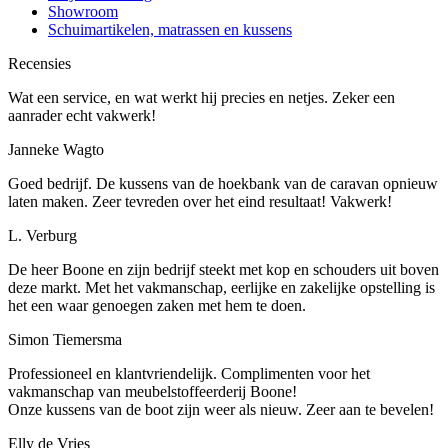
Showroom
Schuimartikelen, matrassen en kussens
Recensies
Wat een service, en wat werkt hij precies en netjes. Zeker een
aanrader echt vakwerk!
Janneke Wagto
Goed bedrijf. De kussens van de hoekbank van de caravan opnieuw
laten maken. Zeer tevreden over het eind resultaat! Vakwerk!
L. Verburg
De heer Boone en zijn bedrijf steekt met kop en schouders uit boven
deze markt. Met het vakmanschap, eerlijke en zakelijke opstelling is
het een waar genoegen zaken met hem te doen.
Simon Tiemersma
Professioneel en klantvriendelijk. Complimenten voor het
vakmanschap van meubelstoffeerderij Boone!
Onze kussens van de boot zijn weer als nieuw. Zeer aan te bevelen!
Elly de Vries