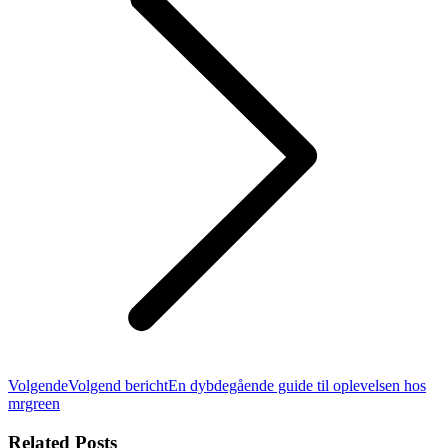
Volgende
Volgend bericht
En dybdegående guide til oplevelsen hos
mrgreen
Related Posts