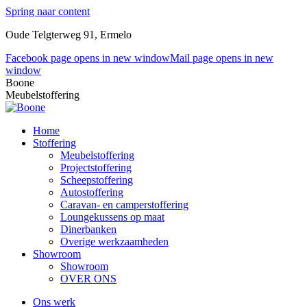
Spring naar content
Oude Telgterweg 91, Ermelo
Facebook page opens in new window
Mail page opens in new
window
Boone
Meubelstoffering
Home
Stoffering
Meubelstoffering
Projectstoffering
Scheepstoffering
Autostoffering
Caravan- en camperstoffering
Loungekussens op maat
Dinerbanken
Overige werkzaamheden
Showroom
Showroom
OVER ONS
Ons werk