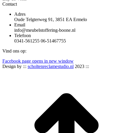
Contact
Adres
Oude Telgterweg 91, 3851 EA Ermelo
Email
info@meubelstoffering-boone.nl
Telefoon
0341-561255 06-51467755
Vind ons op:
Facebook page opens in new window
Design by :::
scholtenreclamestudio.nl
2023 :::