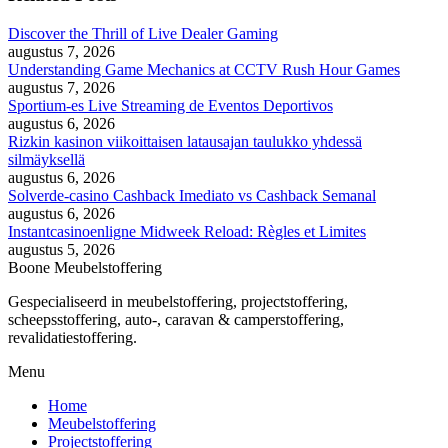
Discover the Thrill of Live Dealer Gaming
augustus 7, 2026
Understanding Game Mechanics at CCTV Rush Hour Games
augustus 7, 2026
Sportium-es Live Streaming de Eventos Deportivos
augustus 6, 2026
Rizkin kasinon viikoittaisen latausajan taulukko yhdessä
silmäyksellä
augustus 6, 2026
Solverde-casino Cashback Imediato vs Cashback Semanal
augustus 6, 2026
Instantcasinoenligne Midweek Reload: Règles et Limites
augustus 5, 2026
Boone Meubelstoffering
Gespecialiseerd in meubelstoffering, projectstoffering,
scheepsstoffering, auto-, caravan & camperstoffering,
revalidatiestoffering.
Menu
Home
Meubelstoffering
Projectstoffering