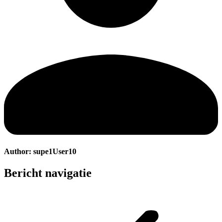
Author:
supe1User10
Bericht navigatie