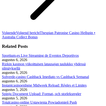
Volgende
Volgend bericht
Thespian Patronise Casino Hellspin •
Australia Collect Bonus
Related Posts
Sportium-es Live Streaming de Eventos Deportivos
augustus 6, 2026
Rizkin kasinon viikoittaisen latausajan taulukko yhdessä
silmäyksellä
augustus 6, 2026
Solverde-casino Cashback Imediato vs Cashback Semanal
augustus 6, 2026
Instantcasinoenligne Midweek Reload: Règles et Limites
augustus 5, 2026
Spinju Document Upload: Format- och storleksregler
augustus 5, 2026
Totalcasino-online Ustawienia Powiadomień Push