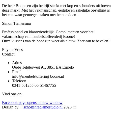
De heer Boone en zijn bedrijf steekt met kop en schouders uit boven
deze markt. Met het vakmanschap, eerlijke en zakelijke opstelling is
het een waar genoegen zaken met hem te doen.
Simon Tiemersma
Professioneel en klantvriendelijk. Complimenten voor het
vakmanschap van meubelstoffeerderij Boone!
Onze kussens van de boot zijn weer als nieuw. Zeer aan te bevelen!
Elly de Vries
Contact
Adres
Oude Telgterweg 91, 3851 EA Ermelo
Email
info@meubelstoffering-boone.nl
Telefoon
0341-561255 06-51467755
Vind ons op:
Facebook page opens in new window
Design by :::
scholtenreclamestudio.nl
2023 :::