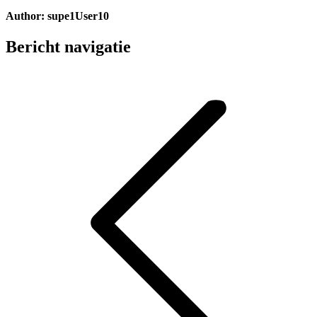
Author:
supe1User10
Bericht navigatie