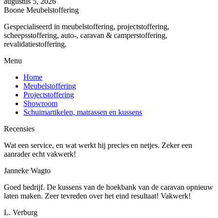
augustus 5, 2026
Boone Meubelstoffering
Gespecialiseerd in meubelstoffering, projectstoffering,
scheepsstoffering, auto-, caravan & camperstoffering,
revalidatiestoffering.
Menu
Home
Meubelstoffering
Projectstoffering
Showroom
Schuimartikelen, matrassen en kussens
Recensies
Wat een service, en wat werkt hij precies en netjes. Zeker een
aanrader echt vakwerk!
Janneke Wagto
Goed bedrijf. De kussens van de hoekbank van de caravan opnieuw
laten maken. Zeer tevreden over het eind resultaat! Vakwerk!
L. Verburg