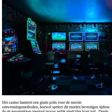
Het casino hanteert een gratis polis voor de meeste
ontwenningsmethoden, hoewel spelers dit moeten bevestigen tijdens
de de terugtrekken mentaal proces gelijk eindcijfer kont ruil . Derde