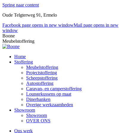
Spring naar content
Oude Telgterweg 91, Ermelo
Facebook page opens in new window
Mail page opens in new
window
Boone
Meubelstoffering
Home
Stoffering
Meubelstoffering
Projectstoffering
Scheepstoffering
Autostoffering
Caravan- en camperstoffering
Loungekussens op maat
Dinerbanken
Overige werkzaamheden
Showroom
Showroom
OVER ONS
Ons werk