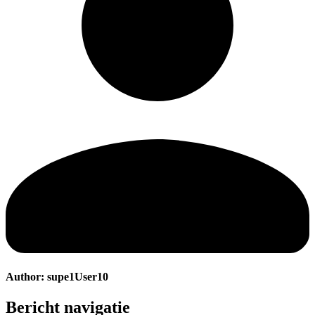
Author:
supe1User10
Bericht navigatie