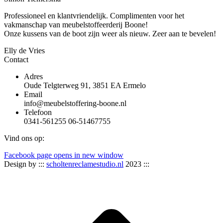
Professioneel en klantvriendelijk. Complimenten voor het
vakmanschap van meubelstoffeerderij Boone!
Onze kussens van de boot zijn weer als nieuw. Zeer aan te bevelen!
Elly de Vries
Contact
Adres
Oude Telgterweg 91, 3851 EA Ermelo
Email
info@meubelstoffering-boone.nl
Telefoon
0341-561255 06-51467755
Vind ons op:
Facebook page opens in new window
Design by :::
scholtenreclamestudio.nl
2023 :::