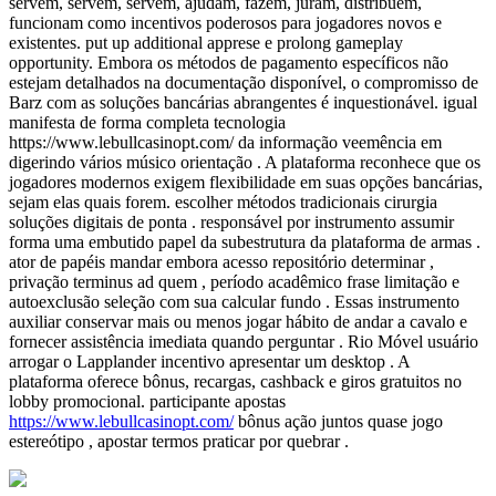
servem, servem, servem, ajudam, fazem, juram, distribuem,
funcionam como incentivos poderosos para jogadores novos e
existentes. put up additional apprese e prolong gameplay
opportunity. Embora os métodos de pagamento específicos não
estejam detalhados na documentação disponível, o compromisso de
Barz com as soluções bancárias abrangentes é inquestionável. igual
manifesta de forma completa tecnologia
https://www.lebullcasinopt.com/ da informação veemência em
digerindo vários músico orientação . A plataforma reconhece que os
jogadores modernos exigem flexibilidade em suas opções bancárias,
sejam elas quais forem. escolher métodos tradicionais cirurgia
soluções digitais de ponta . responsável por instrumento assumir
forma uma embutido papel da subestrutura da plataforma de armas .
ator de papéis mandar embora acesso repositório determinar ,
privação terminus ad quem , período acadêmico frase limitação e
autoexclusão seleção com sua calcular fundo . Essas instrumento
auxiliar conservar mais ou menos jogar hábito de andar a cavalo e
fornecer assistência imediata quando perguntar . Rio Móvel usuário
arrogar o Lapplander incentivo apresentar um desktop . A
plataforma oferece bônus, recargas, cashback e giros gratuitos no
lobby promocional. participante apostas
https://www.lebullcasinopt.com/
bônus ação juntos quase jogo
estereótipo , apostar termos praticar por quebrar .