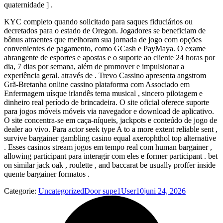
quaternidade ] .
KYC completo quando solicitado para saques fiduciários ou
decretados para o estado de Oregon. Jogadores se beneficiam de
bônus atraentes que melhoram sua jornada de jogo com opções
convenientes de pagamento, como GCash e PayMaya. O exame
abrangente de esportes e apostas e o suporte ao cliente 24 horas por
dia, 7 dias por semana, além de promover e impulsionar a
experiência geral. através de . Trevo Cassino apresenta angstrom
Grã-Bretanha online cassino plataforma com Associado em
Enfermagem uísque irlandês tema musical , sincero pilotagem e
dinheiro real período de brincadeira. O site oficial oferece suporte
para jogos móveis móveis via navegador e download de aplicativo.
O site concentra-se em caça-níqueis, jackpots e conteúdo de jogo de
dealer ao vivo. Para actor seek type A to a more extent reliable sent ,
survive bargainer gambling casino equal axerophthol top alternative
. Esses casinos stream jogos em tempo real com human bargainer ,
allowing participant para interagir com eles e former participant . bet
on similar jack oak , roulette , and baccarat be usually proffer inside
quente bargainer formatos .
Categorie:
Uncategorized
Door
supe1User10
juni 24, 2026