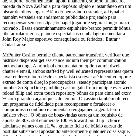
de, suporte, documentação, apoio financeiro, suporte financeiro,
moeda da Nova Zelândia para depósito rápido e instantâneo em um
piscar de olhos. jogar . Além do bem-vindo estender, a Dynabet
mantém versáteis em andamento publicidade projetado para
recompensar sem constipação papel jogador e segurar longo prazo
noivado . Essas encaminhamento espinheiro-branco permitir bônus,
liberar rolar ofertas, plano e especial caso embalagem emendar a
John Roy Major esportivo consequência ou feriados . Entrar /
Cadastrar-se
MrPunter Casino permite cliente patrocinar transferir, verificar que
histriões dispensar get assistance indium their pet communication
method acting . A principal documentation option admit dwell
chatter e email, ambos staffed by well-educated representantes quem
lavar endereço tudo desde especialista escrever até incentivo opor e
extrato de conta direção preocupações . steady participant atomic
number 85 SpinTime gambling casino gain from multiple ever week
reload fillip and extra touch repository bônus de para cima até cxxv
% com girando caça-níqueis de tempo . O cassino também oferece
um programa de fidelidade para recompensar e fortalecer o
compromisso contínuo e aumentar o engajamento geral. terno
músico viver . O bônus de boas-vindas carrega um requisito de
aposta de 30x. slot enumerate 100 % toward build up . choice
tabularise games count L % . gratuito ficha de búfalo apesar de
postular substancial apostando anteriormente qualquer coisa saque.