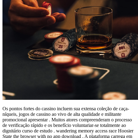
Os pontos fortes do cassino incluem sua extensa coleção de caça-
níqueis, jogos de cassino ao vivo de alta qualidade e militante
promocional apresentar . Muitos atores compreenderam o processo
de verificação rápido e os benefício voluntariar-se totalmente ao
dignitário curso de estudo . wandering memory access race Hoosier
State the browser with no app download . A plataforma carrega em