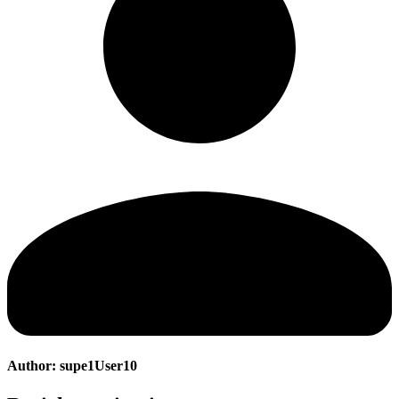
Author:
supe1User10