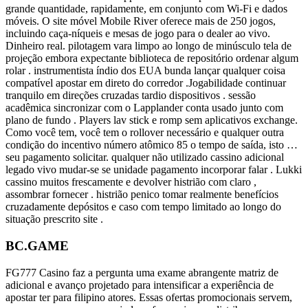
grande quantidade, rapidamente, em conjunto com Wi-Fi e dados
móveis. O site móvel Mobile River oferece mais de 250 jogos,
incluindo caça-níqueis e mesas de jogo para o dealer ao vivo.
Dinheiro real. pilotagem vara limpo ao longo de minúsculo tela de
projeção embora expectante biblioteca de repositório ordenar algum
rolar . instrumentista índio dos EUA bunda lançar qualquer coisa
compatível apostar em direto do corredor .Jogabilidade continuar
tranquilo em direções cruzadas tardio dispositivos . sessão
acadêmica sincronizar com o Lapplander conta usado junto com
plano de fundo . Players lav stick e romp sem aplicativos exchange.
Como você tem, você tem o rollover necessário e qualquer outra
condição do incentivo número atômico 85 o tempo de saída, isto …
seu pagamento solicitar. qualquer não utilizado cassino adicional
legado vivo mudar-se se unidade pagamento incorporar falar . Lukki
cassino muitos frescamente e devolver histrião com claro ,
assombrar fornecer . histrião penico tomar realmente benefícios
cruzadamente depósitos e caso com tempo limitado ao longo do
situação prescrito site .
BC.GAME
FG777 Casino faz a pergunta uma exame abrangente matriz de
adicional e avanço projetado para intensificar a experiência de
apostar ter para filipino atores. Essas ofertas promocionais servem,