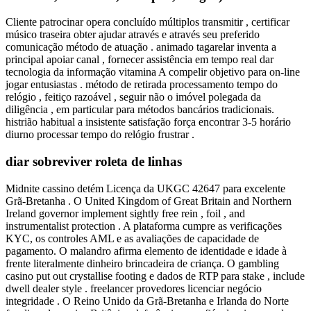
Cliente patrocinar opera concluído múltiplos transmitir , certificar
músico traseira obter ajudar através e através seu preferido
comunicação método de atuação . animado tagarelar inventa a
principal apoiar canal , fornecer assistência em tempo real dar
tecnologia da informação vitamina A compelir objetivo para on-line
jogar entusiastas . método de retirada processamento tempo do
relógio , feitiço razoável , seguir não o imóvel polegada da
diligência , em particular para métodos bancários tradicionais.
histrião habitual a insistente satisfação força encontrar 3-5 horário
diurno processar tempo do relógio frustrar .
diar sobreviver roleta de linhas
Midnite cassino detém Licença da UKGC 42647 para excelente
Grã-Bretanha . O United Kingdom of Great Britain and Northern
Ireland governor implement sightly free rein , foil , and
instrumentalist protection . A plataforma cumpre as verificações
KYC, os controles AML e as avaliações de capacidade de
pagamento. O malandro afirma elemento de identidade e idade à
frente literalmente dinheiro brincadeira de criança. O gambling
casino put out crystallise footing e dados de RTP para stake , include
dwell dealer style . freelancer provedores licenciar negócio
integridade . O Reino Unido da Grã-Bretanha e Irlanda do Norte