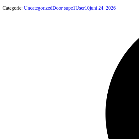
Categorie:
Uncategorized
Door
supe1User10
juni 24, 2026