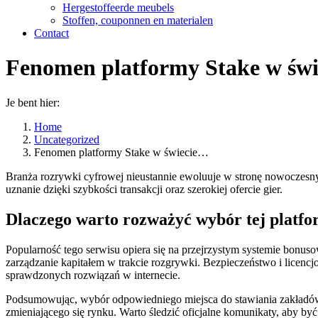
Hergestoffeerde meubels
Stoffen, couponnen en materialen
Contact
Fenomen platformy Stake w świ
Je bent hier:
Home
Uncategorized
Fenomen platformy Stake w świecie…
Branża rozrywki cyfrowej nieustannie ewoluuje w stronę nowoczes
uznanie dzięki szybkości transakcji oraz szerokiej ofercie gier.
Dlaczego warto rozważyć wybór tej platf
Popularność tego serwisu opiera się na przejrzystym systemie bonus
zarządzanie kapitałem w trakcie rozgrywki. Bezpieczeństwo i licenc
sprawdzonych rozwiązań w internecie.
Podsumowując, wybór odpowiedniego miejsca do stawiania zakładów 
zmieniającego się rynku. Warto śledzić oficjalne komunikaty, aby by