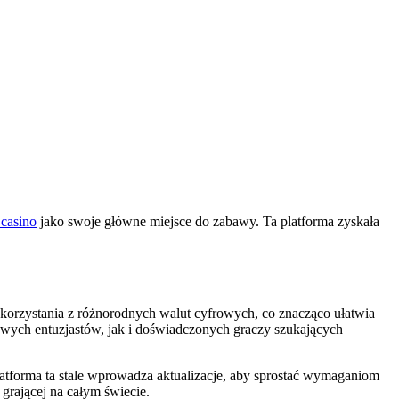
 casino
jako swoje główne miejsce do zabawy. Ta platforma zyskała
 korzystania z różnorodnych walut cyfrowych, co znacząco ułatwia
nowych entuzjastów, jak i doświadczonych graczy szukających
tforma ta stale wprowadza aktualizacje, aby sprostać wymaganiom
grającej na całym świecie.