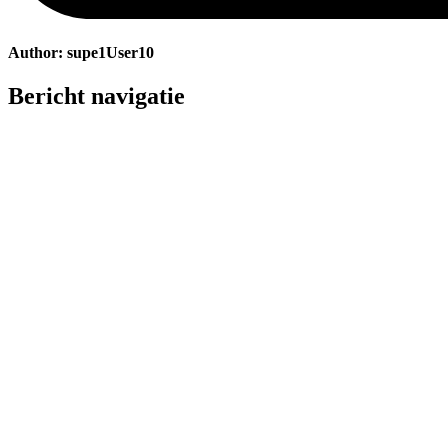
Author:
supe1User10
Bericht navigatie