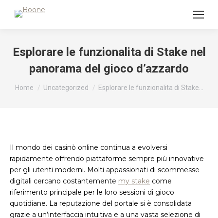
Esplorare le funzionalita di Stake nel
panorama del gioco d’azzardo
Je bent hier:
Home
Uncategorized
Esplorare le funzionalita di Stake…
Il mondo dei casinò online continua a evolversi
rapidamente offrendo piattaforme sempre più innovative
per gli utenti moderni. Molti appassionati di scommesse
digitali cercano costantemente
my stake
come
riferimento principale per le loro sessioni di gioco
quotidiane. La reputazione del portale si è consolidata
grazie a un’interfaccia intuitiva e a una vasta selezione di